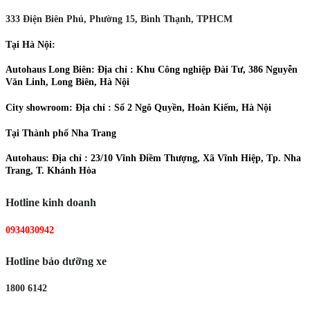
333 Điện Biên Phủ, Phường 15, Bình Thạnh, TPHCM
Tại Hà Nội:
Autohaus Long Biên: Địa chỉ : Khu Công nghiệp Đài Tư, 386 Nguyễn
Văn Linh, Long Biên, Hà Nội
City showroom: Địa chỉ : Số 2 Ngô Quyền, Hoàn Kiếm, Hà Nội
Tại Thành phố Nha Trang
Autohaus: Địa chỉ : 23/10 Vĩnh Điềm Thượng, Xã Vĩnh Hiệp, Tp. Nha
Trang, T. Khánh Hòa
Hotline kinh doanh
0934030942
Hotline bảo dưỡng xe
1800 6142