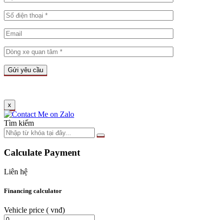
x
Tìm kiếm
Calculate Payment
Liên hệ
Financing calculator
Vehicle price
( vnđ)