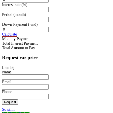
Interest rate
(%)
Period
(month)
Down Payment
( vnđ)
Calculate
Monthly Payment
Total Interest Payment
Total Amount to Pay
Request car price
Liên hệ
Name
Email
Phone
Request
So sánh