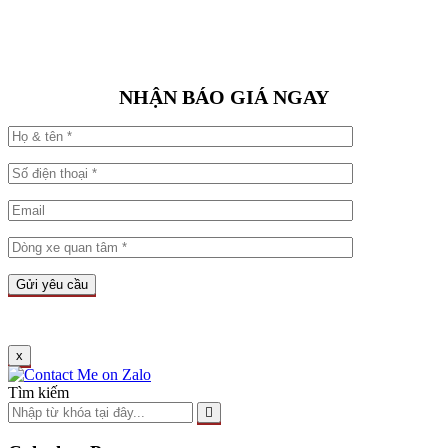
NHẬN BÁO GIÁ NGAY
x
Tìm kiếm