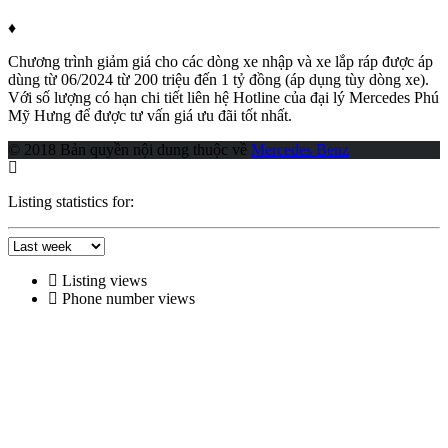
♦
Chương trình giảm giá cho các dòng xe nhập và xe lắp ráp được áp
dùng từ 06/2024 từ 200 triệu đến 1 tỷ đồng (áp dụng tùy dòng xe).
Với số lượng có hạn chi tiết liên hệ Hotline của đại lý Mercedes Phú
Mỹ Hưng để được tư vấn giá ưu đãi tốt nhất.
© 2018 Bản quyền nội dung thuộc về
Mercedes Benz
Listing statistics for:
Listing views
Phone number views