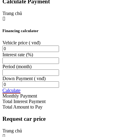
Calculate Payment
Trang chủ
Financing calculator
Vehicle price
( vnđ)
Interest rate
(%)
Period
(month)
Down Payment
( vnđ)
Calculate
Monthly Payment
Total Interest Payment
Total Amount to Pay
Request car price
Trang chủ