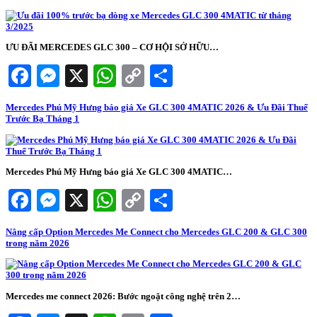
ƯU ĐÃI MERCEDES GLC 300 – CƠ HỘI SỞ HỮU…
Facebook
Messenger
X
WhatsApp
Copy
Share
Link
Mercedes Phú Mỹ Hưng báo giá Xe GLC 300 4MATIC 2026 & Ưu Đãi Thuế
Trước Bạ Tháng 1
Mercedes Phú Mỹ Hưng báo giá Xe GLC 300 4MATIC…
Facebook
Messenger
X
WhatsApp
Copy
Share
Link
Nâng cấp Option Mercedes Me Connect cho Mercedes GLC 200 & GLC 300
trong năm 2026
Mercedes me connect 2026: Bước ngoặt công nghệ trên 2…