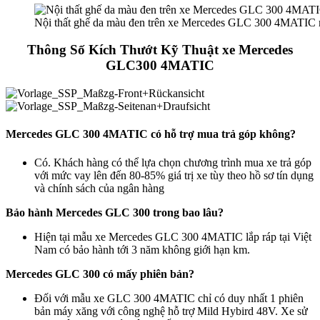
Nội thất ghế da màu đen trên xe Mercedes GLC 300 4MATIC 
Thông Số Kích Thướt Kỹ Thuật xe Mercedes
GLC300 4MATIC
Mercedes GLC 300 4MATIC có hỗ trợ mua trả góp không?
Có. Khách hàng có thể lựa chọn chương trình mua xe trả góp
với mức vay lên đến 80-85% giá trị xe tùy theo hồ sơ tín dụng
và chính sách của ngân hàng
Bảo hành Mercedes GLC 300 trong bao lâu?
Hiện tại mẫu xe Mercedes GLC 300 4MATIC lắp ráp tại Việt
Nam có bảo hành tới 3 năm không giới hạn km.
Mercedes GLC 300 có mấy phiên bản?
Đối với mẫu xe GLC 300 4MATIC chỉ có duy nhất 1 phiên
bản máy xăng với công nghệ hỗ trợ Mild Hybird 48V. Xe sử