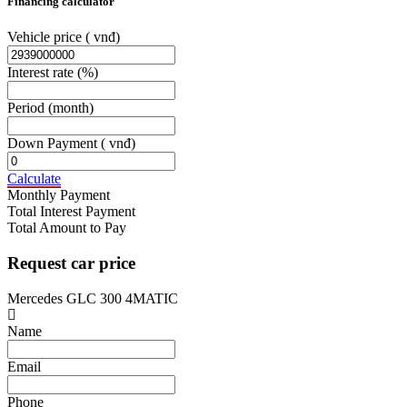
Financing calculator
Vehicle price
( vnđ)
Interest rate
(%)
Period
(month)
Down Payment
( vnđ)
Calculate
Monthly Payment
Total Interest Payment
Total Amount to Pay
Request car price
Mercedes GLC 300 4MATIC
Name
Email
Phone