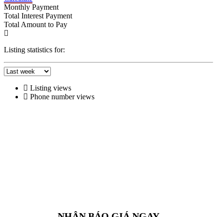
Monthly Payment
Total Interest Payment
Total Amount to Pay
Listing statistics for:
Listing views
Phone number views
NHẬN BÁO GIÁ NGAY