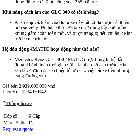
dụng động cơ 2.0 lít, công suất 258 mã lực
Khả năng cách âm của GLC 300 có tốt không?
Khả năng cách âm của dòng xe này rất tốt đã được cải thiện
hơn so với phiên bản cũ X253 vì xe sử dụng lốp chống ồn,
khung gầm hoàn toàn mới, và được trang bị tiêu chuẩn 2 kính
trước có cách âm.
Hệ dẫn động 4MATIC hoạt động như thế nào?
Mercedes Benz GLC 300 4MATIC được trang bị hệ dẫn
động 4 bánh toàn thời gian với tỉ lệ phân bổ cầu trước, cầu
sau là : 45%-55% cải thiện tối ưu cho việc lái xe trên những
cung đường xấu.
Giá bán
2.939.000.000 vnđ
Liên Hệ : 0934030942
Thông tin xe
Hộp số
9 Cấp
Màu nội thất
Da
Request a quote