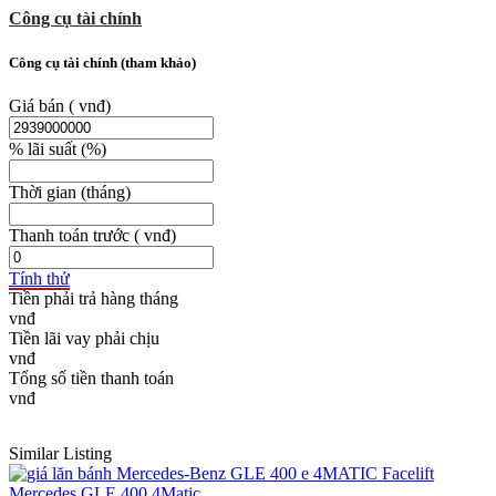
Công cụ tài chính
Công cụ tài chính (tham khảo)
Giá bán
( vnđ)
% lãi suất
(%)
Thời gian
(tháng)
Thanh toán trước
( vnđ)
Tính thử
Tiền phải trả hàng tháng
Tiền lãi vay phải chịu
Tổng số tiền thanh toán
Similar Listing
Mercedes GLE 400 4Matic