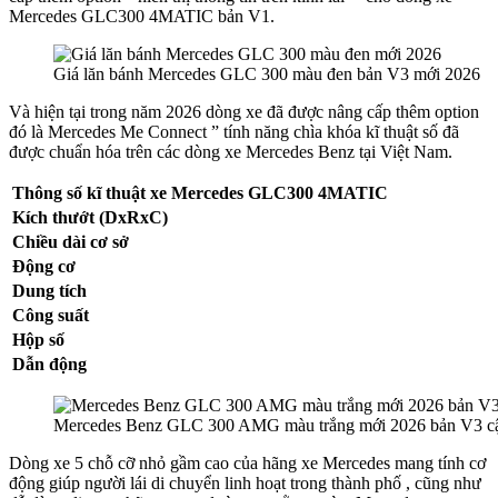
Mercedes GLC300 4MATIC bản V1.
Giá lăn bánh Mercedes GLC 300 màu đen bản V3 mới 2026
Và hiện tại trong năm 2026 dòng xe đã được nâng cấp thêm option
đó là Mercedes Me Connect ” tính năng chìa khóa kĩ thuật số đã
được chuẩn hóa trên các dòng xe Mercedes Benz tại Việt Nam.
Thông số kĩ thuật xe Mercedes GLC300 4MATIC
Kích thướt (DxRxC)
Chiều dài cơ sở
Động cơ
Dung tích
Công suất
Hộp số
Dẫn động
Mercedes Benz GLC 300 AMG màu trắng mới 2026 bản V3 cậ
Dòng xe 5 chỗ cỡ nhỏ gầm cao của hãng xe Mercedes mang tính cơ
động giúp người lái di chuyển linh hoạt trong thành phố , cũng như