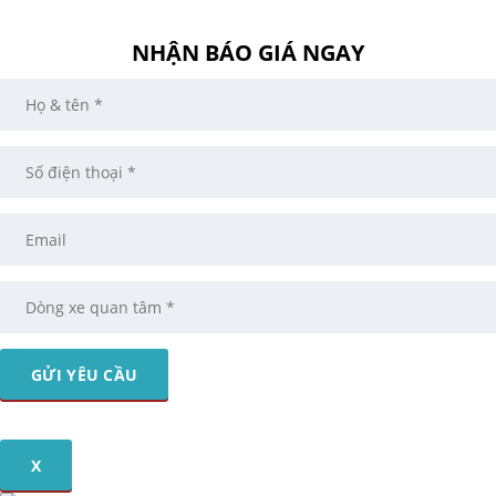
NHẬN BÁO GIÁ NGAY
X