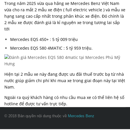
Trong năm 2025 vừa qua hãng xe Mercedes Benz Việt Nam
vừa cho ra mắt 2 mẫu xe điện ( full electric vehicle ) và mẫu xe
hạng sang cao cấp nhất trong phân khúc xe điện. Đó chính là
2 mẫu xe được đánh giá là kỉ nguyên xe trong tương lai sắp
tới
Mercedes EQS 450+ : 5 tỷ 009 triệu
Mercedes EQS 580 4MATIC : 5 tỷ 959 triệu.
Hiện tại 2 mẫu xe này đang được ưu đãi thuế trước bạ từ nhà
nước giúp giảm chi phí khi mua xe trong giai đoạn này tại Việt
Nam.
Ngoài ra quý khách hàng có nhu cầu mua xe có thể liên hệ số
hotline để được tư vấn trực tiếp.
© 2018 Bản quyền nội dung thuộc về
Mercedes Benz