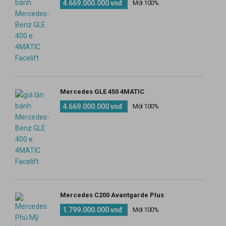
4.669.000.000 vnđ
Mới 100%
Mercedes GLE 450 4MATIC
4.669.000.000 vnđ
Mới 100%
Mercedes C200 Avantgarde Plus
1.799.000.000 vnđ
Mới 100%