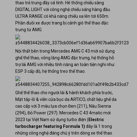
thao trẻ trung đầy cá tính. Hê thống chiếu sàng
DIGITAL LIGHT với công nghệ chiếu sáng hàng đầu
ULTRA RANGE có khả năng chiếu xa lên tới 650m.
Phần đuôi xe được trang bị cánh gió thể thao đặc
trưng từ AMG.
Nội thất bên trong Mercedes AMG C 43 mới sử dụng
ghế thể thao, vông lăng AMG đặc trưng, hệ thống hỗ
trợ lái AMG với nhiều tính năng an toàn tiện nghi như:
ESP 3 cấp độ, hệ thống treo thể thao.
Ghế thế thao cho người lái & hành khách phía trước,
Mặt táp-lô & viền cửa bọc da ARTICO, chất liệu ghế da
cao cấp với 3 màu lựa chọn Đen (211), Nâu Sienna
(294), Đỏ Power (297). Mercedes C 43 4matic mới
2023 tại Việt Nam sử dụng turbo điện (
Electric
turbocharger featuring Formula 1)
đây là 1 trong
những công nghệ đáng chú ý trên dòng xe thể thao