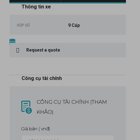
Thông tin xe
9 Cấp
HỘP SỐ
Request a quote
Công cụ tài chính
CÔNG CỤ TÀI CHÍNH (THAM
KHẢO)
Giá bán
( vnđ)