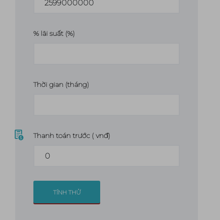
% lãi suất
(%)
Thời gian
(tháng)
Thanh toán trước
( vnđ)
TÍNH THỬ