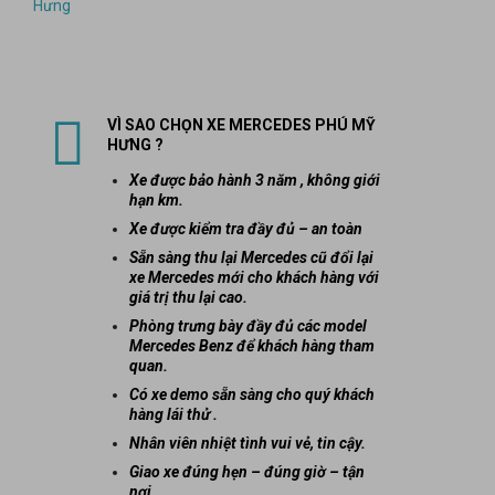
VÌ SAO CHỌN XE MERCEDES PHÚ MỸ
HƯNG ?
Xe được bảo hành 3 năm , không giới
hạn km.
Xe được kiểm tra đầy đủ – an toàn
Sẵn sàng thu lại Mercedes cũ đổi lại
xe Mercedes mới cho khách hàng với
giá trị thu lại cao.
Phòng trưng bày đầy đủ các model
Mercedes Benz để khách hàng tham
quan.
Có xe demo sẵn sàng cho quý khách
hàng lái thử .
Nhân viên nhiệt tình vui vẻ, tin cậy.
Giao xe đúng hẹn – đúng giờ – tận
nơi