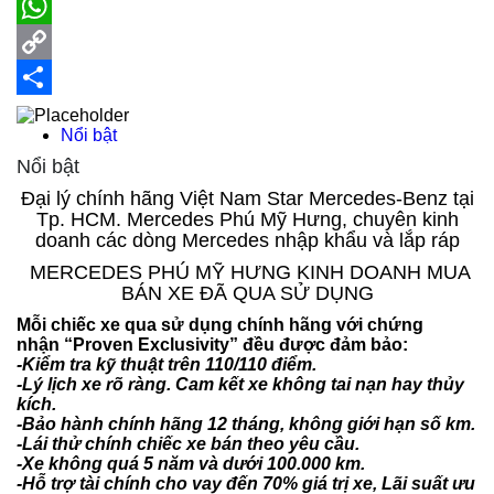
X
WhatsApp
Copy
Link
Share
Nổi bật
Nổi bật
Đại lý chính hãng Việt Nam Star Mercedes-Benz tại
Tp. HCM. Mercedes Phú Mỹ Hưng, chuyên kinh
doanh các dòng Mercedes nhập khẩu và lắp ráp
MERCEDES PHÚ MỸ HƯNG KINH DOANH MUA
BÁN XE ĐÃ QUA SỬ DỤNG
Mỗi chiếc xe qua sử dụng chính hãng với chứng
nhận “Proven Exclusivity” đều được đảm bảo:
-Kiểm tra kỹ thuật trên 110/110 điểm.
-Lý lịch xe rõ ràng. Cam kết xe không tai nạn hay thủy
kích.
-Bảo hành chính hãng 12 tháng, không giới hạn số km.
-Lái thử chính chiếc xe bán theo yêu cầu.
-Xe không quá 5 năm và dưới 100.000 km.
-Hỗ trợ tài chính cho vay đến 70% giá trị xe, Lãi suất ưu