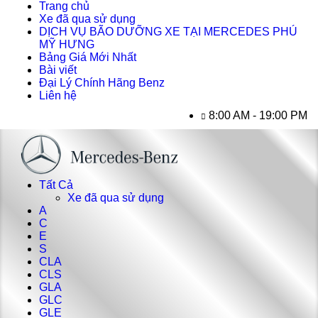
Trang chủ
Xe đã qua sử dụng
DỊCH VỤ BÃO DƯỠNG XE TẠI MERCEDES PHÚ
MỸ HƯNG
Bảng Giá Mới Nhất
Bài viết
Đại Lý Chính Hãng Benz
Liên hệ
8:00 AM - 19:00 PM
Tất Cả
Xe đã qua sử dụng
A
C
E
S
CLA
CLS
GLA
GLC
GLE