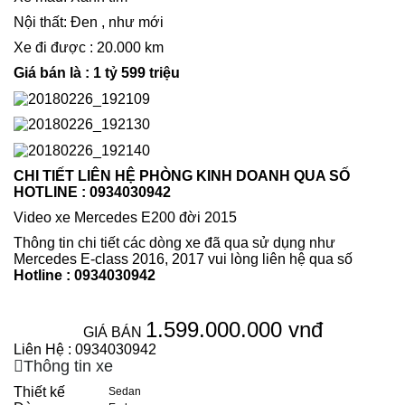
Nội thất: Đen , như mới
Xe đi được : 20.000 km
Giá bán là : 1 tỷ 599 triệu
CHI TIẾT LIÊN HỆ PHÒNG KINH DOANH QUA SỐ
HOTLINE : 0934030942
Video xe Mercedes E200 đời 2015
Thông tin chi tiết các dòng xe đã qua sử dụng như
Mercedes E-class 2016, 2017 vui lòng liên hệ qua số
Hotline : 0934030942
1.599.000.000 vnđ
GIÁ BÁN
Liên Hệ : 0934030942
Thông tin xe
Thiết kế
Sedan