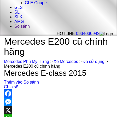
GLE Coupe
GLS
SL
SLK
AMG
So sánh
HOTLINE
0934030942
Mercedes E200 cũ chính
hãng
Mercedes Phú Mỹ Hưng
>
Xe Mercedes
>
Đã sử dụng
>
Mercedes E200 cũ chính hãng
Mercedes E-class 2015
Thêm vào So sánh
Chia sẽ
Facebook
Messenger