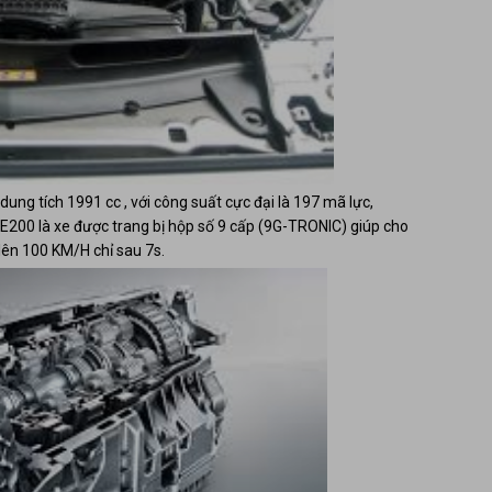
 dung tích 1991 cc , với công suất cực đại là 197 mã lực,
E200 là xe được trang bị hộp số 9 cấp (9G-TRONIC) giúp cho
 lên 100 KM/H chỉ sau 7s.