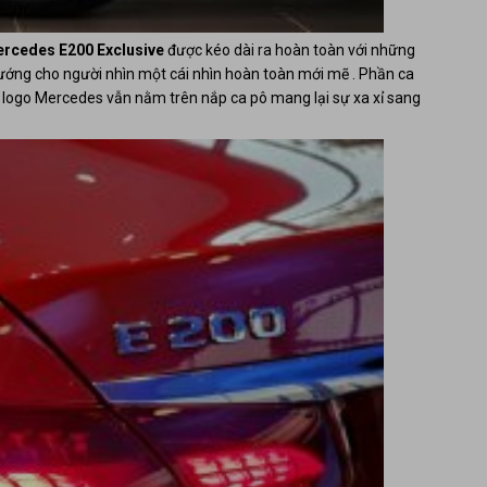
rcedes E200 Exclusive
được kéo dài ra hoàn toàn với những
ướng cho người nhìn một cái nhìn hoàn toàn mới mẽ . Phần ca
ng logo Mercedes vẫn nằm trên nắp ca pô mang lại sự xa xỉ sang