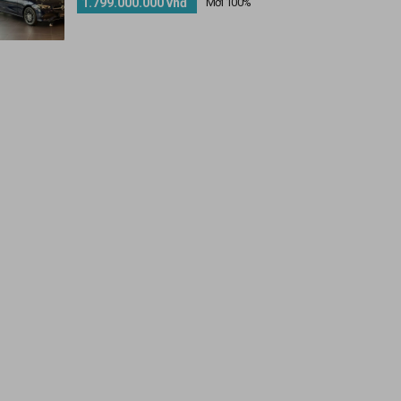
1.799.000.000 vnđ
Mới 100%