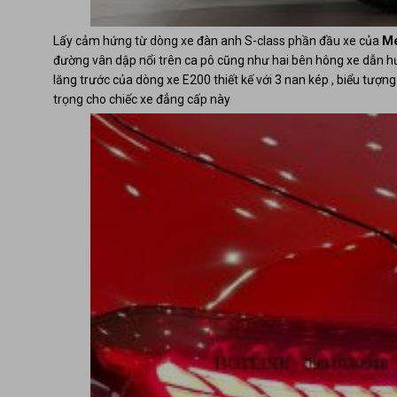
Lấy cảm hứng từ dòng xe đàn anh S-class phần đầu xe của
Me
đường vân dập nổi trên ca pô cũng như hai bên hông xe dẫn h
lăng trước của dòng xe E200 thiết kế với 3 nan kép , biểu tượ
trọng cho chiếc xe đẳng cấp này