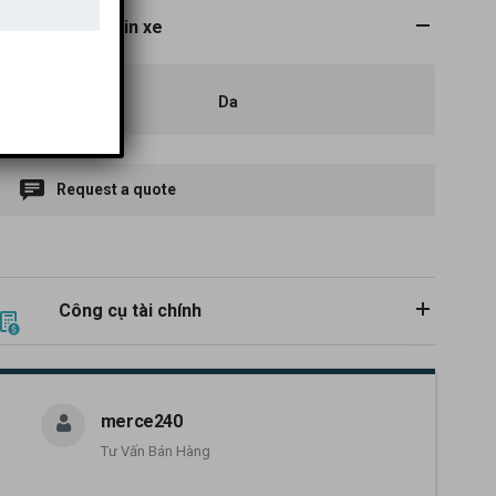
Thông tin xe
Da
MÀU NỘI THẤT
Request a quote
Công cụ tài chính
merce240
Tư Vấn Bán Hàng