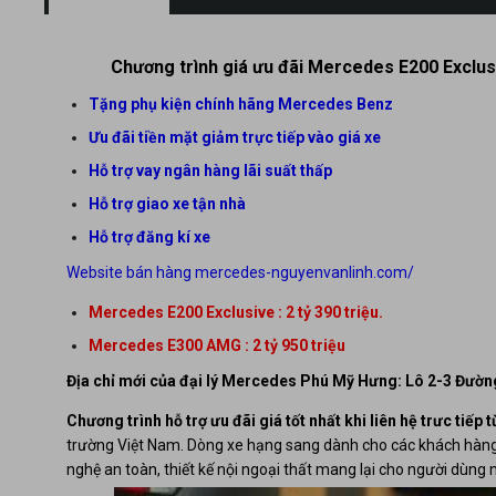
Chương trình giá ưu đãi Mercedes E200 Exclusi
Tặng phụ kiện chính hãng Mercedes Benz
Ưu đãi tiền mặt giảm trực tiếp vào giá xe
Hỗ trợ vay ngân hàng lãi suất thấp
Hỗ trợ giao xe tận nhà
Hỗ trợ đăng kí xe
Website bán hàng
mercedes-nguyenvanlinh.com/
HO
Mercedes E200 Exclusive : 2 tỷ 390 triệu.
Mercedes E300 AMG : 2 tỷ 950 triệu
Địa chỉ mới của đại lý Mercedes Phú Mỹ Hưng: Lô 2-3 Đườ
Chương trình hỗ trợ ưu đãi giá tốt nhất khi liên hệ trưc tiếp t
trường Việt Nam. Dòng xe hạng sang dành cho các khách hàng t
nghệ an toàn, thiết kế nội ngoại thất mang lại cho người dùng n