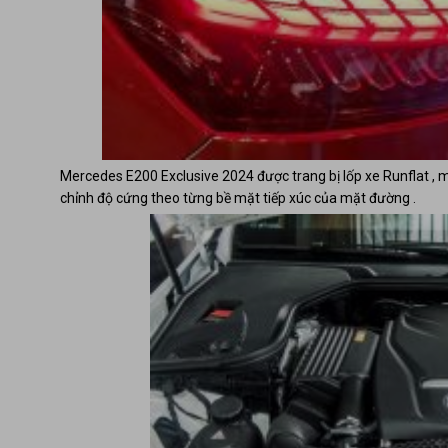
Mercedes E200 Exclusive 2024 được trang bị lốp xe Runflat , mâ
chỉnh độ cứng theo từng bề mặt tiếp xúc của mặt đường .