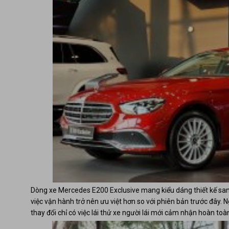
Dòng xe Mercedes E200 Exclusive mang kiểu dáng thiết kế sang
việc vận hành trở nên ưu việt hơn so với phiên bản trước đây. 
thay đổi chỉ có việc lái thử xe người lái mới cảm nhận hoàn toà