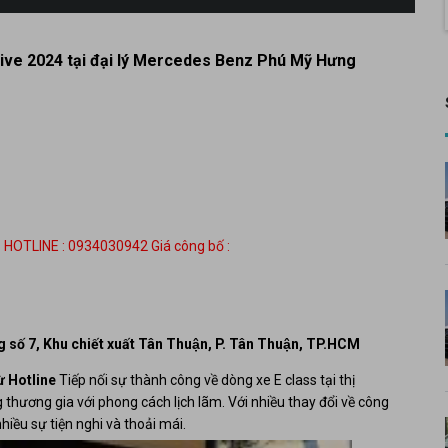
ve 2024 tại đại lý Mercedes Benz Phú Mỹ Hưng
TLINE : 0934030942
Giá công bố :
ng số 7, Khu chiết xuất Tân Thuận, P. Tân Thuận, TP.HCM
ừ Hotline
Tiếp nối sự thành công về dòng xe E class tại thị
hương gia với phong cách lịch lãm. Với nhiều thay đổi về công
hiều sự tiện nghi và thoải mái.