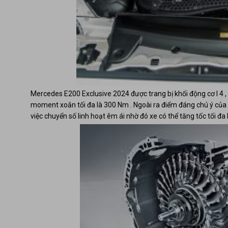
Mercedes E200 Exclusive 2024
được trang bị khối động cơ I 4 ,
moment xoắn tối đa là 300 Nm . Ngoài ra điểm đáng chú ý của 
việc chuyển số linh hoạt êm ái nhờ đó xe có thể tăng tốc tối đa