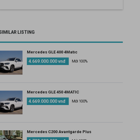
SIMILAR LISTING
Mercedes GLE 400 4Matic
4.669.000.000 vnđ
Mới 100%
Mercedes GLE 450 4MATIC
4.669.000.000 vnđ
Mới 100%
Mercedes C200 Avantgarde Plus