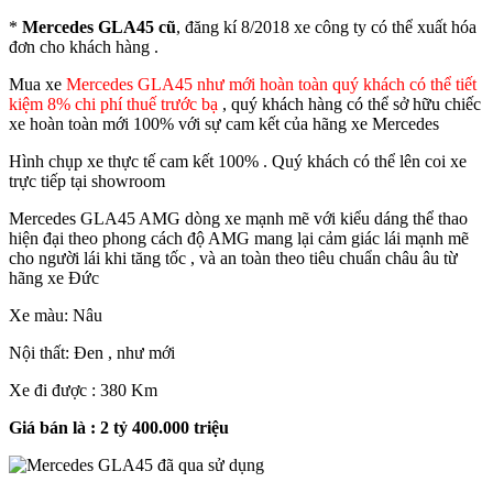
*
Mercedes GLA45 cũ
, đăng kí 8/2018 xe công ty có thể xuất hóa
đơn cho khách hàng .
Mua xe
Mercedes GLA45 như mới hoàn toàn quý khách có thể tiết
kiệm 8% chi phí thuế trước bạ
, quý khách hàng có thể sở hữu chiếc
xe hoàn toàn mới 100% với sự cam kết của hãng xe Mercedes
Hình chụp xe thực tế cam kết 100% . Quý khách có thể lên coi xe
trực tiếp tại showroom
Mercedes GLA45 AMG dòng xe mạnh mẽ với kiểu dáng thể thao
hiện đại theo phong cách độ AMG mang lại cảm giác lái mạnh mẽ
cho người lái khi tăng tốc , và an toàn theo tiêu chuẩn châu âu từ
hãng xe Đức
Xe màu: Nâu
Nội thất: Đen , như mới
Xe đi được : 380 Km
Giá bán là : 2 tỷ 400.000 triệu