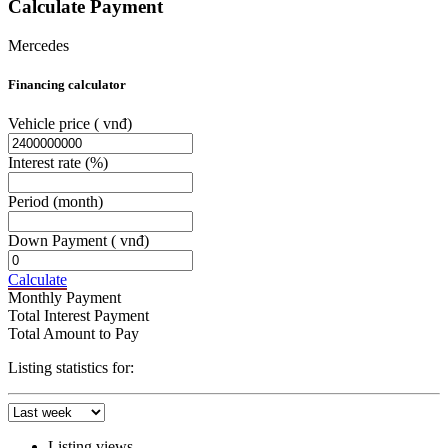
Calculate Payment
Mercedes
Financing calculator
Vehicle price
( vnđ)
Interest rate
(%)
Period
(month)
Down Payment
( vnđ)
Calculate
Monthly Payment
Total Interest Payment
Total Amount to Pay
Listing statistics for:
Listing views