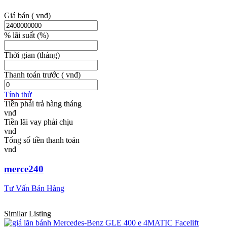
Giá bán
( vnđ)
% lãi suất
(%)
Thời gian
(tháng)
Thanh toán trước
( vnđ)
Tính thử
Tiền phải trả hàng tháng
Tiền lãi vay phải chịu
Tổng số tiền thanh toán
merce240
Tư Vấn Bán Hàng
Similar Listing