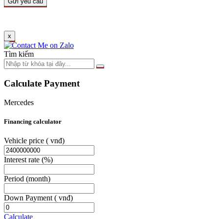
x
Tìm kiếm
Calculate Payment
Mercedes
Financing calculator
Vehicle price
( vnđ)
Interest rate
(%)
Period
(month)
Down Payment
( vnđ)
Calculate