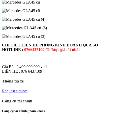
C
HI T
IẾT LIÊN HỆ PHÒNG KINH DOANH QUA SỐ
HOTLINE :
0766437109 để được giá tốt nhất
Giá Bán
2.400.000.000 vnđ
LIÊN HỆ : 076 6437109
Thông tin xe
Request a quote
Công cụ tài chính
Công cụ tài chính (tham khảo)