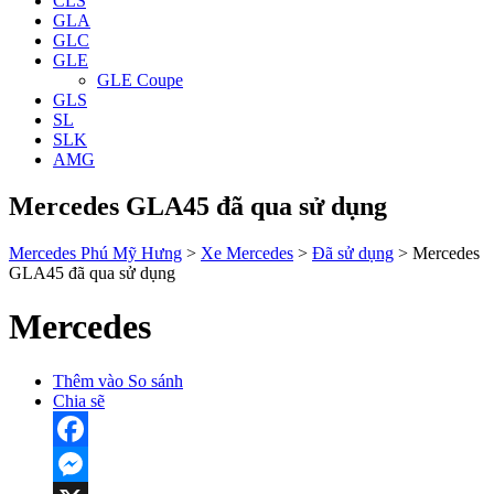
CLS
GLA
GLC
GLE
GLE Coupe
GLS
SL
SLK
AMG
Mercedes GLA45 đã qua sử dụng
Mercedes Phú Mỹ Hưng
>
Xe Mercedes
>
Đã sử dụng
>
Mercedes
GLA45 đã qua sử dụng
Mercedes
Thêm vào So sánh
Chia sẽ
Facebook