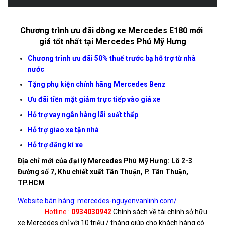
Chương trình ưu đãi dòng xe Mercedes E180 mới
giá tốt nhất tại Mercedes Phú Mỹ Hưng
Chương trình ưu đãi 50% thuế trước bạ hỗ trợ từ nhà
nước
Tặng phụ kiện chính hãng Mercedes Benz
Ưu đãi tiền mặt giảm trực tiếp vào giá xe
Hỗ trợ vay ngân hàng lãi suất thấp
Hỗ trợ giao xe tận nhà
Hỗ trợ đăng kí xe
Địa chỉ mới của đại lý Mercedes Phú Mỹ Hưng: Lô 2-3
Đường số 7, Khu chiết xuất Tân Thuận, P. Tân Thuận,
TP.HCM
Website bán hàng:
mercedes-nguyenvanlinh.com/
Hotline :
0934030942
Chính sách về tài chính sở hữu
xe Mercedes chỉ với 10 triệu / tháng giúp cho khách hàng có