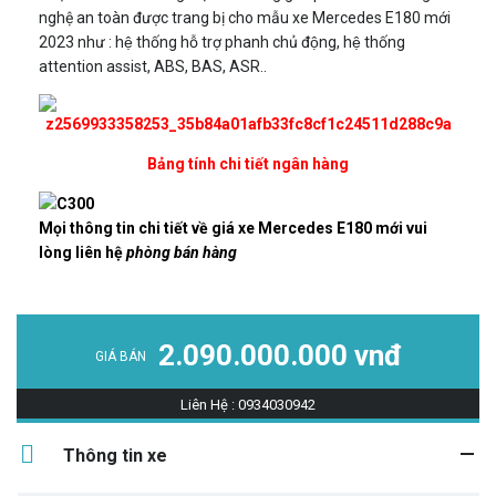
nghệ an toàn được trang bị cho mẫu xe Mercedes E180 mới
2023 như : hệ thống hỗ trợ phanh chủ động, hệ thống
attention assist, ABS, BAS, ASR..
Bảng tính chi tiết ngân hàng
Mọi thông tin chi tiết về giá xe Mercedes E180 mới vui
lòng liên hệ
phòng bán hàng
2.090.000.000 vnđ
GIÁ BÁN
Liên Hệ : 0934030942
Thông tin xe