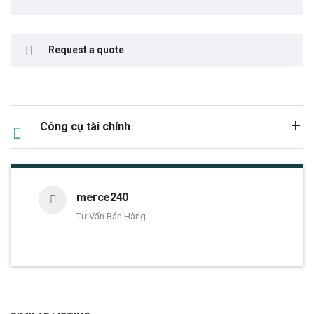
Request a quote
Công cụ tài chính
merce240
Tư Vấn Bán Hàng