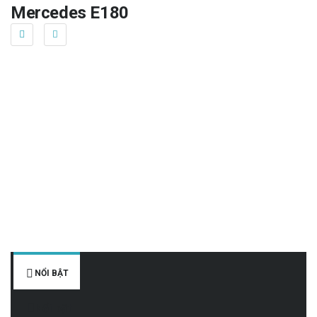
Mercedes E180
NỔI BẬT
Nổi bật