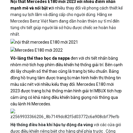
Nội thất Mercedes E180 mới 2023 với nhiều điểm nhấn
mạnh mẽ và nổi bật v
ới nhiều thay đổi về phong cách thiết kế
mang sự lịch lãm và đẳng cấp cho người dùng. Hãng xe
Mercedes Benz Việt Nam đang dần hoàn thiện sự tỉ mỉ đến
từng chi tiết giúp người lái sở hữu được chiếc xe hoàn hảo
nhất.
Vô-lăng thể thao bọc da nappa
đen với chi tiết nhấn bằng
nhôm mờ tích hợp phím điều khiển hệ thống giải trí. Bên cạnh
đó lẫy chuyển số thể thao cũng là trang bị tiêu chuẩn. Bảng
đồng hồ trung tâm được trang bị màn hình hiển thị thông tin
màu sắc nét với nhiều kiểu thay đổi. Mercedes E180 mới
2023 được trang bị hệ thống màn hình giải trí MBUX tích hợp
cảm ứng có khả năng điều khiển bằng giọng nói thông qua
câu lệnh Hi Mercedes.
Hệ thống điều hòa khí hậu tự động đa vùng
với các cửa gió
được điều khiển riêng biệt cho hàng ghế phía trước . Công