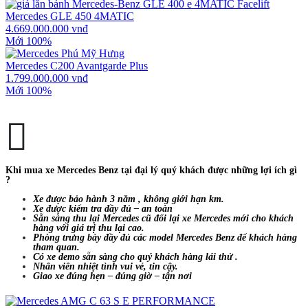
Mercedes GLE 450 4MATIC
4.669.000.000 vnđ
Mới 100%
Mercedes C200 Avantgarde Plus
1.799.000.000 vnđ
Mới 100%
Khi mua xe Mercedes Benz tại đại lý quý khách được những lợi ích gì
?
Xe được bảo hành 3 năm , không giới hạn km.
Xe được kiểm tra đầy đủ – an toàn
Sẵn sàng thu lại Mercedes cũ đổi lại xe Mercedes mới cho khách
hàng với giá trị thu lại cao.
Phòng trưng bày đầy đủ các model Mercedes Benz để khách hàng
tham quan.
Có xe demo sẵn sàng cho quý khách hàng lái thử .
Nhân viên nhiệt tình vui vẻ, tin cậy.
Giao xe đúng hẹn – đúng giờ – tận nơi