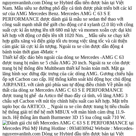
Thiết kế độc đáo bên ngoài của dỏng xe Mercedes -AMG C 63
được trang bị mâm xe 5 chấu AMG 20 inch. Ngoài ra xe còn được
trang bị hệ thống đèn Multibeam thiết kế hoàn toàn mới. Mặt ga
lăng hình sọc đứng đặc trưng của các dòng AMG. Gương chiếu hậu
ốp sợi Cacbon cao cấp. Hệ thống kiểm soát khí động học chủ động
AIRPANEL với cánh gió phía sau tự động điều chỉnh
Về phần nội
thất của dòng xe Mercedes AMG C 63 S E PERFORMANCE
được trang bị ghế da Artico thể thao đầy cá tính, vô lăng AMG 3
chấu sợi Cacbon với nút tùy chỉnh hiệu suất cao kết hợp. Mặt trên
taplo bọc da ARTICO.
_ Ngoài ra xe còn được trang bị tiêu chuẩn
hệ thống giải trí thế hệ mới MBUX với màn hình cảm ứng 11.9-
inch. Hệ thống âm thanh Burmester 3D 15 loa công suất 710 W.