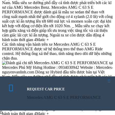
Các tính năng vận hành trên xe Mercedes AMG C 63 S E
PERFORMANCE được sử hệ thống treo thể thao AMG Ride
control. Hệ thống ống xả thể thao, tính năng theo dõi dữ liệu những
chặn đua.
REQUEST CAR PRICE
CALCULATE PAYMENT
CALCULATE PAYMENT
Mercedes AMG C 63 S E PERFORMANCE
Mercedes AMG C 63 S E PERFORMANCE
Mercedes AMG C 63 S E PERFORMANCE