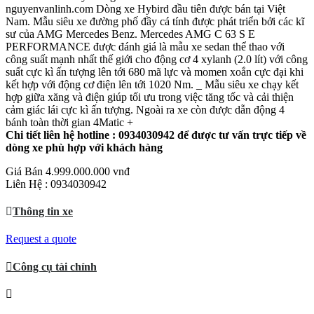
Chi tiết liên hệ hotline : 0934030942 để được tư vấn trực tiếp về
dòng xe phù hợp với khách hàng
Giá Bán
4.999.000.000 vnđ
Liên Hệ : 0934030942
Thông tin xe
Request a quote
Công cụ tài chính