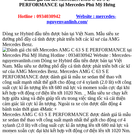
PERFORMANCE
tại Mercedes Phú Mỹ Hưng
Hotline : 0934030942
Website : mercedes-
nguyenvanlinh.com/
Dòng xe Hybird đầu tiên được bán tại Việt Nam. Mẫu siêu xe
đường phố đầy cá tính được phát triển bởi các kĩ sư của AMG
Mercedes Benz.
Mercedes AMG C 63 S E PERFORMANCE được đánh giá là mẫu
xe sedan thể thao với công suất mạnh nhất thế giới cho động cơ 4
xylanh (2.0 lít) với công suất cực kì ấn tượng lên tới 680 mã lực và
momen xoắn cực đại khi kết hợp với động cơ điện lên tới 1020 Nm.