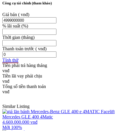
Công cụ tài chính (tham khảo)
Giá bán
( vnđ)
% lãi suất
(%)
Thời gian
(tháng)
Thanh toán trước
( vnđ)
Tính thử
Tiền phải trả hàng tháng
Tiền lãi vay phải chịu
Tổng số tiền thanh toán
Similar Listing
Mercedes GLE 400 4Matic
4.669.000.000 vnđ
Mới 100%