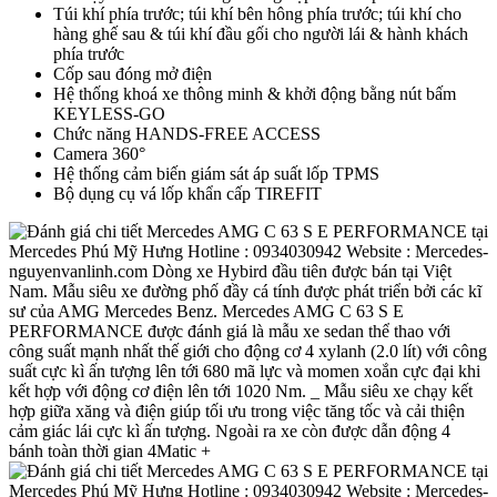
Túi khí phía trước; túi khí bên hông phía trước; túi khí cho
hàng ghế sau & túi khí đầu gối cho người lái & hành khách
phía trước
Cốp sau đóng mở điện
Hệ thống khoá xe thông minh & khởi động bằng nút bấm
KEYLESS-GO
Chức năng HANDS-FREE ACCESS
Camera 360°
Hệ thống cảm biến giám sát áp suất lốp TPMS
Bộ dụng cụ vá lốp khẩn cấp TIREFIT