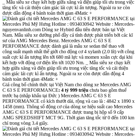
_ Mẫu siêu xe chạy kết hợp giữa xăng và điện giúp tối ưu trong việc
tăng tốc và cải thiện cảm giác lái cực kì ấn tượng. Ngoài ra xe còn
được dẫn động 4 bánh toàn thời gian 4Matic +
Giá công bố chính thức tại Việt Nam cho dòng xe Mercedes AMG
C 63 S E PERFORMANCE
: 4 tỷ 999 triệu
chưa bao gồm thuế
trước bạ (nhập khẩu tại Đức )
Mercedes AMG C 63 S E
PERFORMANCE có kích thướt dài, rộng và cao là : 4842 x 1890 x
1458 (mm). Thông số động cơ của dòng xe hiệu suất cao Mercedes
AMG C 63 S E PERFORMANCE được trang bị hộp số 9 cấp
AMG SPEEDSHIFT MCT 9G. Thời gian tăng tốc từ 0 đến 100 km
chỉ trong vòng 3.4 giây.