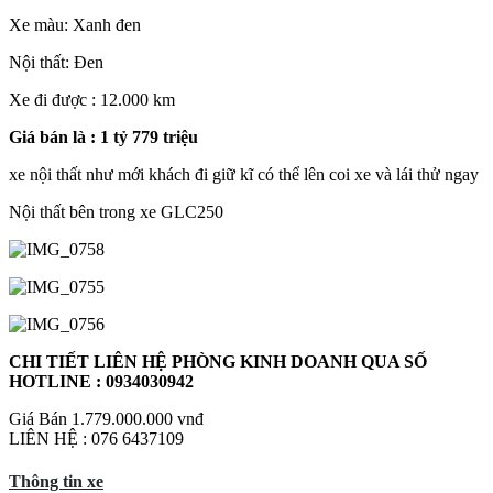
Xe màu: Xanh đen
Nội thất: Đen
Xe đi được : 12.000 km
Giá bán là : 1 tỷ 779 triệu
xe nội thất như mới khách đi giữ kĩ có thể lên coi xe và lái thử ngay
Nội thất bên trong xe GLC250
CHI TIẾT LIÊN HỆ PHÒNG KINH DOANH QUA SỐ
HOTLINE : 0934030942
Giá Bán
1.779.000.000 vnđ
LIÊN HỆ : 076 6437109
Thông tin xe