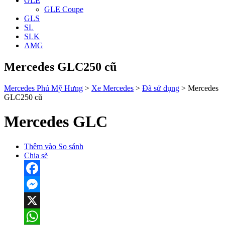
GLE
GLE Coupe
GLS
SL
SLK
AMG
Mercedes GLC250 cũ
Mercedes Phú Mỹ Hưng
>
Xe Mercedes
>
Đã sử dụng
>
Mercedes
GLC250 cũ
Mercedes GLC
Thêm vào So sánh
Chia sẽ
Facebook
Messenger
X