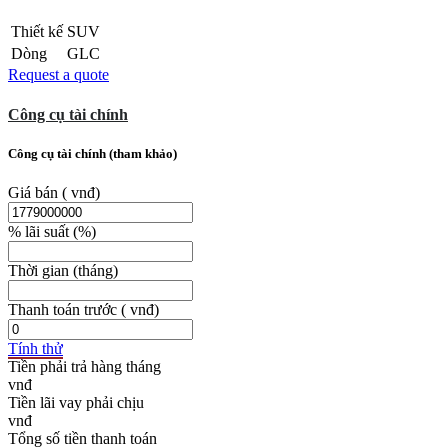
Thiết kế
SUV
Dòng
GLC
Request a quote
Công cụ tài chính
Công cụ tài chính (tham khảo)
Giá bán
( vnđ)
% lãi suất
(%)
Thời gian
(tháng)
Thanh toán trước
( vnđ)
Tính thử
Tiền phải trả hàng tháng
Tiền lãi vay phải chịu
Tổng số tiền thanh toán