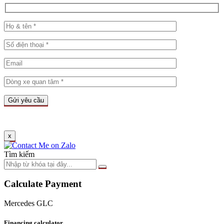
x
Tìm kiếm
Calculate Payment
Mercedes GLC
Financing calculator