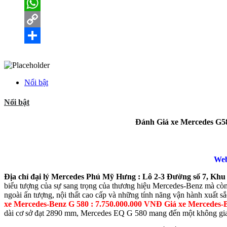
X
WhatsApp
Copy
Link
Share
Nổi bật
Nổi bật
Đánh Giá xe Mercedes G580 
Web
Địa chỉ đại lý Mercedes Phú Mỹ Hưng : Lô 2-3 Đường số 7, Khu
biểu tượng của sự sang trọng của thương hiệu Mercedes-Benz mà còn
ngoài ấn tượng, nội thất cao cấp và những tính năng vận hành xuất s
xe Mercedes-Benz G 580 : 7.750.000.000 VNĐ
Giá xe Mercedes-
dài cơ sở đạt 2890 mm, Mercedes EQ G 580 mang đến một không gian 