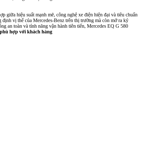
p giữa hiệu suất mạnh mẽ, công nghệ xe điện hiện đại và tiêu chuẩn
g định vị thế của Mercedes-Benz trên thị trường mà còn mở ra kỷ
hống an toàn và tính năng vận hành tiên tiến, Mercedes EQ G 580
g xe phù hợp với khách hàng