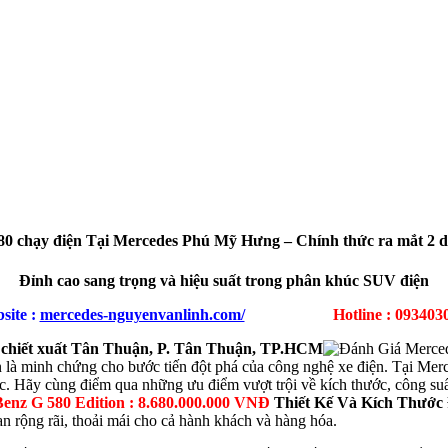
chạy điện Tại Mercedes Phú Mỹ Hưng – Chính thức ra mắt 2 dòn
Đỉnh cao sang trọng và hiệu suất trong phân khúc SUV điện
site :
mercedes-nguyenvanlinh.com/
Hotline : 093403
 chiết xuất Tân Thuận, P. Tân Thuận, TP.HCM
 là minh chứng cho bước tiến đột phá của công nghệ xe điện. Tại Mer
ắc. Hãy cùng điểm qua những ưu điểm vượt trội về kích thước, công su
Benz G 580 Edition : 8.680.000.000 VNĐ
Thiết Kế Và Kích Thước
rộng rãi, thoải mái cho cả hành khách và hàng hóa.