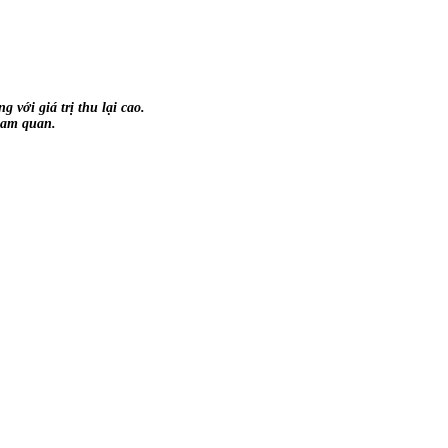
 với giá trị thu lại cao.
ham quan.