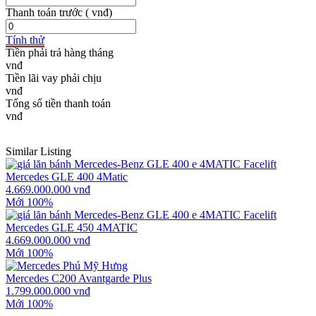
Thanh toán trước
( vnđ)
Tính thử
Tiền phải trả hàng tháng
Tiền lãi vay phải chịu
Tổng số tiền thanh toán
Similar Listing
Mercedes GLE 400 4Matic
4.669.000.000 vnđ
Mới 100%
Mercedes GLE 450 4MATIC
4.669.000.000 vnđ
Mới 100%
Mercedes C200 Avantgarde Plus
1.799.000.000 vnđ
Mới 100%