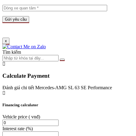
x
Tìm kiếm
Calculate Payment
Đánh giá chi tiết Mercedes-AMG SL 63 SE Performance
Financing calculator
Vehicle price
( vnđ)
Interest rate
(%)