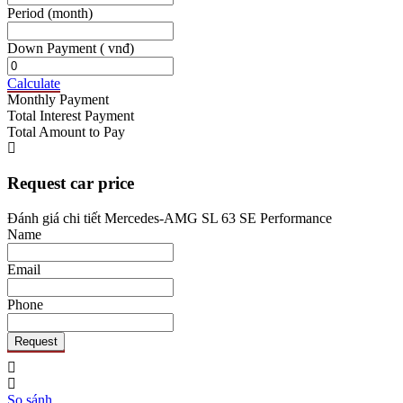
Period
(month)
Down Payment
( vnđ)
Calculate
Monthly Payment
Total Interest Payment
Total Amount to Pay
Request car price
Đánh giá chi tiết Mercedes-AMG SL 63 SE Performance
Name
Email
Phone
Request
So sánh