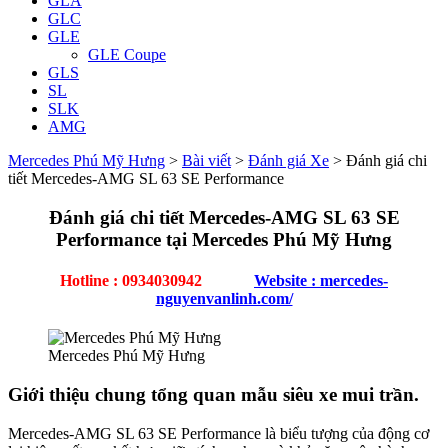
GLA
GLC
GLE
GLE Coupe
GLS
SL
SLK
AMG
Mercedes Phú Mỹ Hưng
>
Bài viết
>
Đánh giá Xe
>
Đánh giá chi
tiết Mercedes-AMG SL 63 SE Performance
Đánh giá chi tiết Mercedes-AMG SL 63 SE
Performance tại Mercedes Phú Mỹ Hưng
Hotline : 0934030942
Website : mercedes-
nguyenvanlinh.com/
Mercedes Phú Mỹ Hưng
Giới thiệu chung tổng quan mẫu siêu xe mui trần.
Mercedes-AMG SL 63 SE Performance là biểu tượng của động cơ