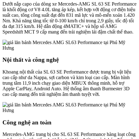
Dưới nắp capo của dòng xe Mercedes-AMG SL 63 SE Performance
là khối động cơ V8 4.0L tăng áp kép, kết hợp với động cơ điện hiệu
suất cao, tổng công suất đạt đến 831 mã lực và mô-mến xoán 1.420
Nm. Khả năng tăng tốc từ 0-100 km/h chỉ trong 2,9 giây, tốc độ tối
đa đạt 315 km/h. Hệ dẫn động 4MATIC+ và hộp số AMG
Speedshift MCT 9 cấp mang đến trải nghiệm lái đậm chất thể thao.
Nội thất và công nghệ
Khoang nội thất của SL 63 SE Performance được trang bị vật liệu
cao cấp như da Nappa, sợi carbon và kim loại cao cấp. Màn hình
trung tâm 11,9 inch chạy giao diện MBUX thông minh, hỗ trợ
Apple CarPlay, Android Auto. Hệ thống âm thanh Burmester 3D
cao cấp mang đến trải nghiệm âm thanh tuyệt vời.
Công nghệ an toàn
Mercedes-AMG trang bị cho SL 63 SE Performance hàng loạt công