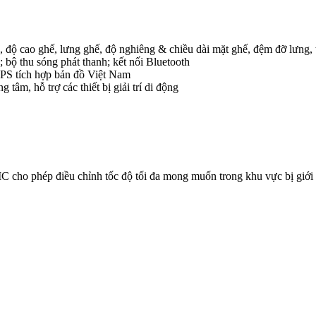
, độ cao ghế, lưng ghế, độ nghiêng & chiều dài mặt ghế, đệm đỡ lưng, 
bộ thu sóng phát thanh; kết nối Bluetooth
GPS tích hợp bản đồ Việt Nam
 tâm, hỗ trợ các thiết bị giải trí di động
cho phép điều chỉnh tốc độ tối đa mong muốn trong khu vực bị giới 