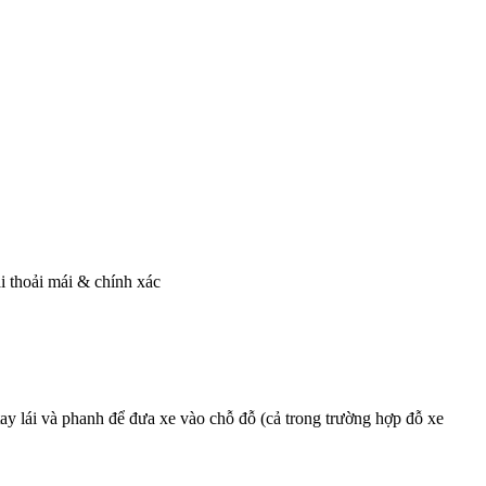
lái thoải mái & chính xác
y lái và phanh để đưa xe vào chỗ đỗ (cả trong trường hợp đỗ xe