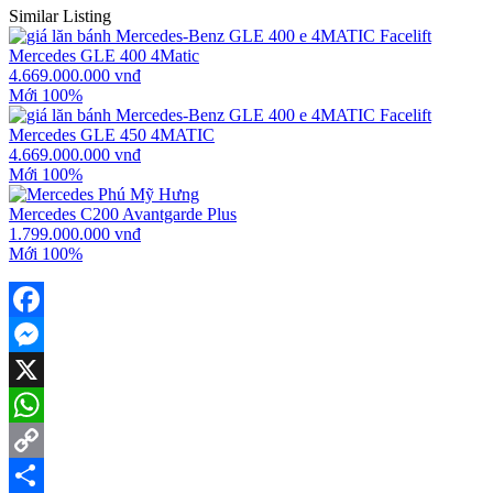
Similar Listing
Mercedes GLE 400 4Matic
4.669.000.000 vnđ
Mới 100%
Mercedes GLE 450 4MATIC
4.669.000.000 vnđ
Mới 100%
Mercedes C200 Avantgarde Plus
1.799.000.000 vnđ
Mới 100%
Facebook
Messenger
X
WhatsApp
Copy