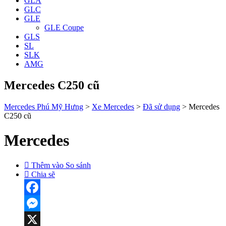
GLA
GLC
GLE
GLE Coupe
GLS
SL
SLK
AMG
Mercedes C250 cũ
Mercedes Phú Mỹ Hưng
>
Xe Mercedes
>
Đã sử dụng
>
Mercedes
C250 cũ
Mercedes
Thêm vào So sánh
Chia sẽ
Facebook
Messenger