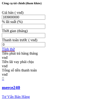
Công cụ tài chính (tham khảo)
Giá bán
( vnđ)
% lãi suất
(%)
Thời gian
(tháng)
Thanh toán trước
( vnđ)
Tính thử
Tiền phải trả hàng tháng
Tiền lãi vay phải chịu
Tổng số tiền thanh toán
merce240
Tư Vấn Bán Hàng