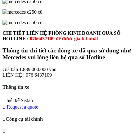
C
HI T
IẾT LIÊN HỆ PHÒNG KINH DOANH QUA SỐ
HOTLINE :
0766437109 để được giá tốt nhất
Thông tin chi tiết các dòng xe đã qua sử dụng như
Mercedes vui lòng liên hệ qua số
Hotline
Giá bán
1.839.000.000 vnđ
LIÊN HỆ : 076 6437109
Thông tin xe
Thiết kế
Sedan
Request a quote
Công cụ tài chính