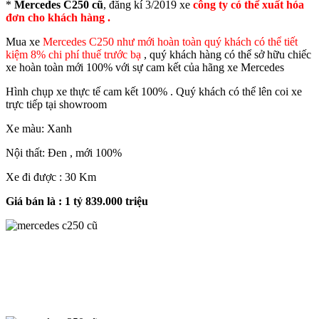
*
Mercedes C250 cũ
, đăng kí 3/2019 xe
công ty có thể xuất hóa
đơn cho khách hàng .
Mua xe
Mercedes C250 như mới hoàn toàn quý khách có thể tiết
kiệm 8% chi phí thuế trước bạ
, quý khách hàng có thể sở hữu chiếc
xe hoàn toàn mới 100% với sự cam kết của hãng xe Mercedes
Hình chụp xe thực tế cam kết 100% . Quý khách có thể lên coi xe
trực tiếp tại showroom
Xe màu: Xanh
Nội thất: Đen , mới 100%
Xe đi được : 30 Km
Giá bán là : 1 tỷ 839.000 triệu