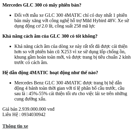
Mercedes GLC 300 có mấy phiên bản?
Đối với mẫu xe GLC 300 4MATIC chỉ có duy nhất 1 phiên
bản máy xăng với công nghệ hỗ trợ Mild Hybird 48V. Xe sử
dụng động cơ 2.0 lít, công suất 258 mã lực
Khả năng cách âm của GLC 300 có tốt không?
Khả năng cách âm của dòng xe này rất tốt đã được cải thiện
hơn so với phiên bản cũ X253 vì xe sử dụng lốp chống ồn,
khung gầm hoàn toàn mới, và được trang bị tiêu chuẩn 2 kính
trước có cách âm.
Hệ dẫn động 4MATIC hoạt động như thế nào?
Mercedes Benz GLC 300 4MATIC được trang bị hệ dẫn
động 4 bánh toàn thời gian với tỉ lệ phân bổ cầu trước, cầu
sau là : 45%-55% cải thiện tối ưu cho việc lái xe trên những
cung đường xấu.
Giá bán
2.939.000.000 vnđ
Liên Hệ : 0934030942
Thông tin xe