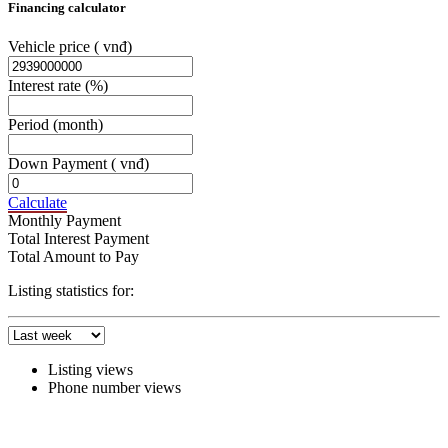
Financing calculator
Vehicle price
( vnđ)
Interest rate
(%)
Period
(month)
Down Payment
( vnđ)
Calculate
Monthly Payment
Total Interest Payment
Total Amount to Pay
Listing statistics for:
Listing views
Phone number views