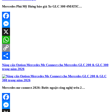
Mercedes Phú Mỹ Hưng báo giá Xe GLC 300 4MATIC…
Facebook
Messenger
X
WhatsApp
Copy
Link
Share
Nâng cấp Option Mercedes Me Connect cho Mercedes GLC 200 & GLC 300
trong năm 2026
Mercedes me connect 2026: Bước ngoặt công nghệ trên 2…
Facebook