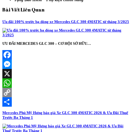
Bài Viết Liên Quan
Ưu đãi 100% trước bạ dòng xe Mercedes GLC 300 4MATIC từ tháng 3/2025
ƯU ĐÃI MERCEDES GLC 300 – CƠ HỘI SỞ HỮU…
Facebook
Messenger
X
WhatsApp
Copy
Link
Share
Mercedes Phú Mỹ Hưng báo giá Xe GLC 300 4MATIC 2026 & Ưu Đãi Thuế
Trước Bạ Tháng 1