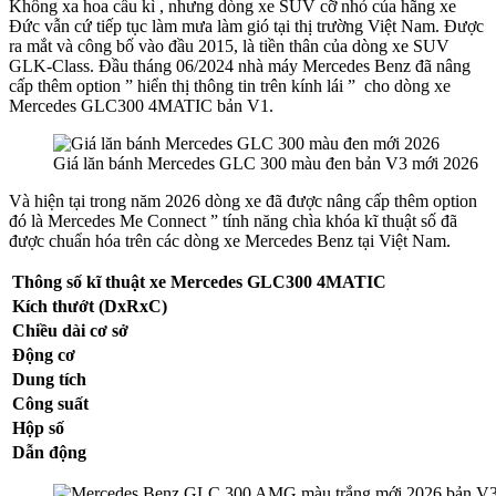
Không xa hoa cầu kì , nhưng dòng xe SUV cỡ nhỏ của hãng xe
Đức vẫn cứ tiếp tục làm mưa làm gió tại thị trường Việt Nam. Được
ra mắt và công bố vào đầu 2015, là tiền thân của dòng xe SUV
GLK-Class.
Đầu tháng 06/2024 nhà máy Mercedes Benz đã nâng
cấp thêm option ” hiển thị thông tin trên kính lái ” cho dòng xe
Mercedes GLC300 4MATIC bản V1.
Giá lăn bánh Mercedes GLC 300 màu đen bản V3 mới 2026
Và hiện tại trong năm 2026 dòng xe đã được nâng cấp thêm option
đó là Mercedes Me Connect ” tính năng chìa khóa kĩ thuật số đã
được chuẩn hóa trên các dòng xe Mercedes Benz tại Việt Nam.
Thông số kĩ thuật xe Mercedes GLC300 4MATIC
Kích thướt (DxRxC)
Chiều dài cơ sở
Động cơ
Dung tích
Công suất
Hộp số
Dẫn động