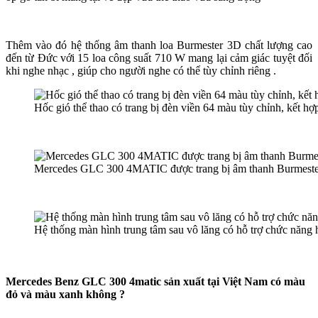
Thêm vào đó hệ thống âm thanh loa Burmester 3D chất lượng cao
đến từ Đức với 15 loa công suất 710 W mang lại cảm giác tuyệt đối
khi nghe nhạc , giúp cho người nghe có thể tùy chỉnh riêng .
Hốc gió thể thao có trang bị đèn viền 64 màu tùy chỉnh, kết hợp 
Mercedes GLC 300 4MATIC được trang bị âm thanh Burmester 3D
Hệ thống màn hình trung tâm sau vô lăng có hỗ trợ chức nă
Mercedes Benz GLC 300 4matic sản xuất tại Việt Nam có màu
đỏ và màu xanh không ?