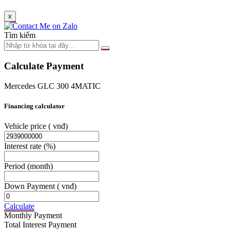
x
Tìm kiếm
Calculate Payment
Mercedes GLC 300 4MATIC
Financing calculator
Vehicle price
( vnđ)
Interest rate
(%)
Period
(month)
Down Payment
( vnđ)
Calculate
Monthly Payment
Total Interest Payment