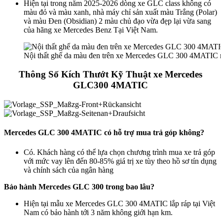
Hiện tại trong năm 2025-2026 dòng xe GLC class không có
màu đỏ và màu xanh, nhà máy chỉ sản xuất màu Trắng (Polar)
và màu Đen (Obsidian) 2 màu chủ đạo vừa đẹp lại vừa sang
của hãng xe Mercedes Benz Tại Việt Nam.
Nội thất ghế da màu đen trên xe Mercedes GLC 300 4MATIC 
Thông Số Kích Thướt Kỹ Thuật xe Mercedes
GLC300 4MATIC
Mercedes GLC 300 4MATIC có hỗ trợ mua trả góp không?
Có. Khách hàng có thể lựa chọn chương trình mua xe trả góp
với mức vay lên đến 80-85% giá trị xe tùy theo hồ sơ tín dụng
và chính sách của ngân hàng
Bảo hành Mercedes GLC 300 trong bao lâu?
Hiện tại mẫu xe Mercedes GLC 300 4MATIC lắp ráp tại Việt
Nam có bảo hành tới 3 năm không giới hạn km.