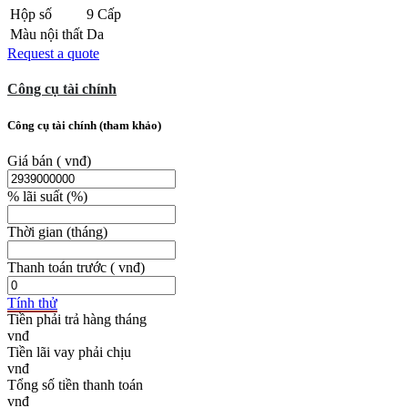
Hộp số
9 Cấp
Màu nội thất
Da
Request a quote
Công cụ tài chính
Công cụ tài chính (tham khảo)
Giá bán
( vnđ)
% lãi suất
(%)
Thời gian
(tháng)
Thanh toán trước
( vnđ)
Tính thử
Tiền phải trả hàng tháng
Tiền lãi vay phải chịu
Tổng số tiền thanh toán