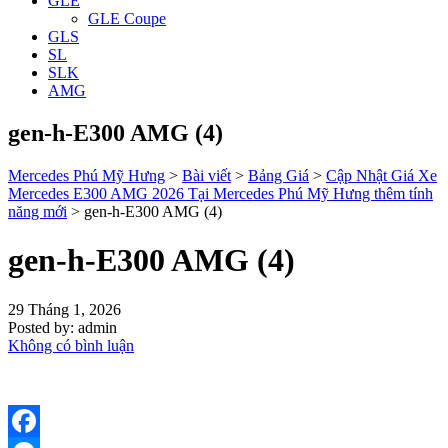
GLE
GLE Coupe
GLS
SL
SLK
AMG
gen-h-E300 AMG (4)
Mercedes Phú Mỹ Hưng
>
Bài viết
>
Bảng Giá
>
Cập Nhật Giá Xe
Mercedes E300 AMG 2026 Tại Mercedes Phú Mỹ Hưng thêm tính
năng mới
>
gen-h-E300 AMG (4)
gen-h-E300 AMG (4)
29 Tháng 1, 2026
Posted by:
admin
Không có bình luận