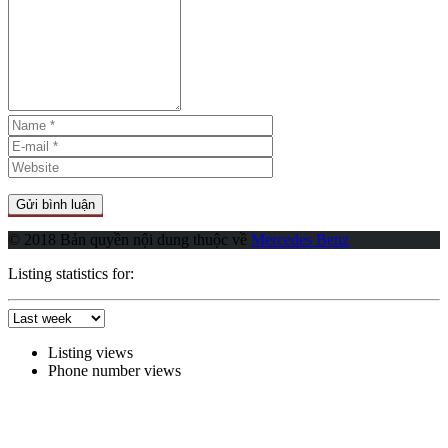
© 2018 Bản quyền nội dung thuộc về
Mercedes Benz
Listing statistics for:
Listing views
Phone number views