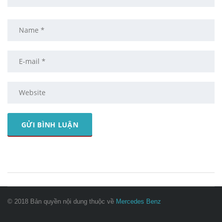
© 2018 Bản quyền nội dung thuộc về
Mercedes Benz