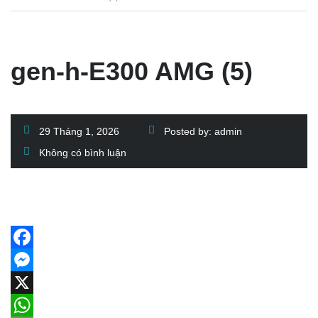
gen-h-E300 AMG (5)
29 Tháng 1, 2026
Posted by:
admin
Không có bình luận
Facebook
Messenger
X