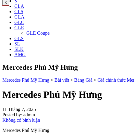
S
x
CLA
CLS
GLA
GLC
GLE
GLE Coupe
GLS
SL
SLK
AMG
Mercedes Phú Mỹ Hưng
Mercedes Phú Mỹ Hưng
>
Bài viết
>
Bảng Giá
>
Giá chính thức M
Mercedes Phú Mỹ Hưng
11 Tháng 7, 2025
Posted by:
admin
Không có bình luận
Mercedes Phú Mỹ Hưng