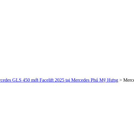
ercedes GLS 450 mới Facelift 2025 tại Mercedes Phú Mỹ Hưng
>
Merce