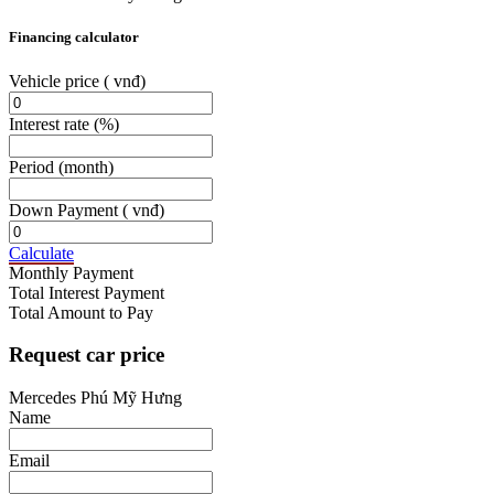
Financing calculator
Vehicle price
( vnđ)
Interest rate
(%)
Period
(month)
Down Payment
( vnđ)
Calculate
Monthly Payment
Total Interest Payment
Total Amount to Pay
Request car price
Mercedes Phú Mỹ Hưng
Name
Email