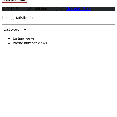
© 2018 Bản quyền nội dung thuộc về
Mercedes Benz
Listing statistics for:
Listing views
Phone number views