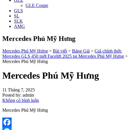
GLE
GLE Coupe
GLS
SL
SLK
AMG
Mercedes Phú Mỹ Hưng
Mercedes Phú Mỹ Hưng
>
Bài viết
>
Bảng Giá
>
Giá chính thức
Mercedes GLS 450 mới Facelift 2025 tại Mercedes Phú Mỹ Hưng
>
Mercedes Phú Mỹ Hưng
Mercedes Phú Mỹ Hưng
11 Tháng 7, 2025
Posted by:
admin
Không có bình luận
Mercedes Phú Mỹ Hưng