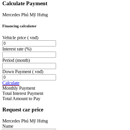
Calculate Payment
Mercedes Phú Mỹ Hưng
Financing calculator
Vehicle price
( vnđ)
Interest rate
(%)
Period
(month)
Down Payment
( vnđ)
Calculate
Monthly Payment
Total Interest Payment
Total Amount to Pay
Request car price
Mercedes Phú Mỹ Hưng
Name