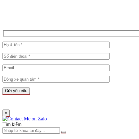
x
Tìm kiếm