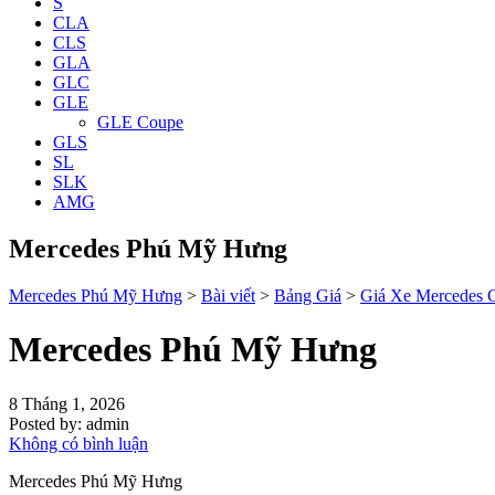
S
CLA
CLS
GLA
GLC
GLE
GLE Coupe
GLS
SL
SLK
AMG
Mercedes Phú Mỹ Hưng
Mercedes Phú Mỹ Hưng
>
Bài viết
>
Bảng Giá
>
Giá Xe Mercedes G
Mercedes Phú Mỹ Hưng
8 Tháng 1, 2026
Posted by:
admin
Không có bình luận
Mercedes Phú Mỹ Hưng