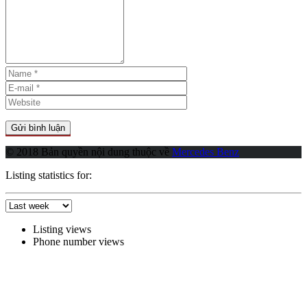
© 2018 Bản quyền nội dung thuộc về
Mercedes Benz
Listing statistics for:
Listing views
Phone number views