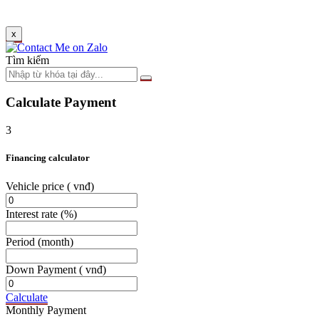
x
Tìm kiếm
Calculate Payment
3
Financing calculator
Vehicle price
( vnđ)
Interest rate
(%)
Period
(month)
Down Payment
( vnđ)
Calculate
Monthly Payment