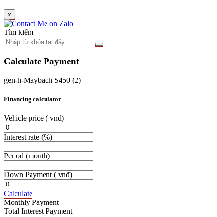
x
Tìm kiếm
Calculate Payment
gen-h-Maybach S450 (2)
Financing calculator
Vehicle price
( vnđ)
Interest rate
(%)
Period
(month)
Down Payment
( vnđ)
Calculate
Monthly Payment
Total Interest Payment