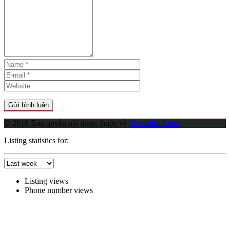
© 2018 Bản quyền nội dung thuộc về
Mercedes Benz
Listing statistics for:
Listing views
Phone number views