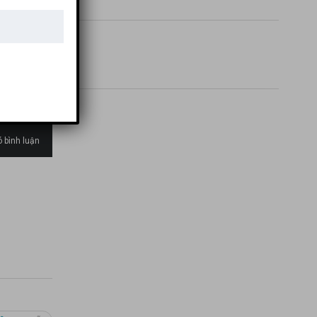
-MAYBACH S450 (5)
 bình luận