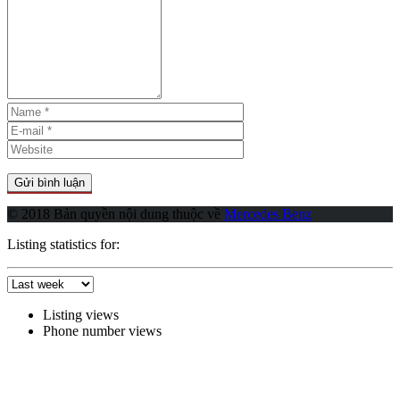
© 2018 Bản quyền nội dung thuộc về
Mercedes Benz
Listing statistics for:
Listing views
Phone number views