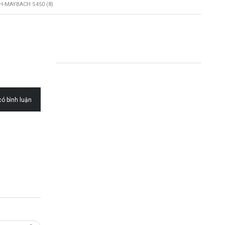
H-MAYBACH S450 (8)
ó bình luận