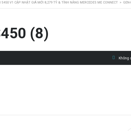
S450 V1 CẬP NHẬT GIÁ MỚI 8,279 TỶ & TÍNH NĂNG MERCEDES ME CONNECT
>
GEN-
450 (8)
Không c