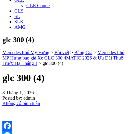
GLE
GLE Coupe
GLS
SL
SLK
AMG
glc 300 (4)
Mercedes Phú Mỹ Hưng
>
Bài viết
>
Bảng Giá
>
Mercedes Phú
Mỹ Hưng báo giá Xe GLC 300 4MATIC 2026 & Ưu Đãi Thuế
Trước Bạ Tháng 1
>
glc 300 (4)
glc 300 (4)
8 Tháng 1, 2026
Posted by:
admin
Không có bình luận