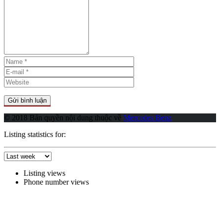
© 2018 Bản quyền nội dung thuộc về
Mercedes Benz
Listing statistics for:
Listing views
Phone number views