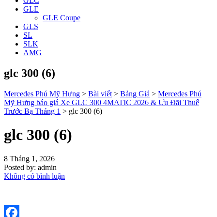
GLC
GLE
GLE Coupe
GLS
SL
SLK
AMG
glc 300 (6)
Mercedes Phú Mỹ Hưng
>
Bài viết
>
Bảng Giá
>
Mercedes Phú
Mỹ Hưng báo giá Xe GLC 300 4MATIC 2026 & Ưu Đãi Thuế
Trước Bạ Tháng 1
>
glc 300 (6)
glc 300 (6)
8 Tháng 1, 2026
Posted by:
admin
Không có bình luận