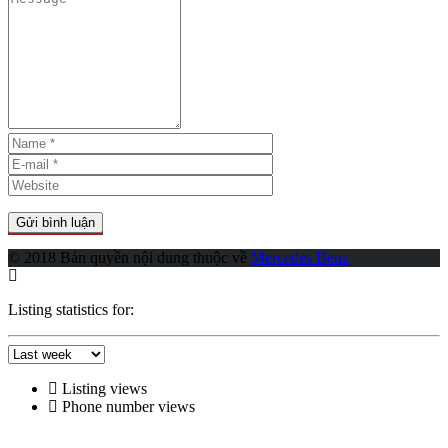
© 2018 Bản quyền nội dung thuộc về
Mercedes Benz
Listing statistics for:
Listing views
Phone number views