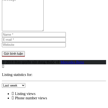
© 2018 Bản quyền nội dung thuộc về
Mercedes Benz
Listing statistics for:
Listing views
Phone number views