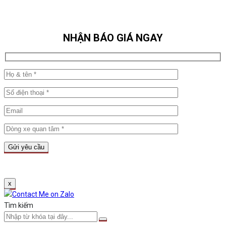
NHẬN BÁO GIÁ NGAY
x
Tìm kiếm