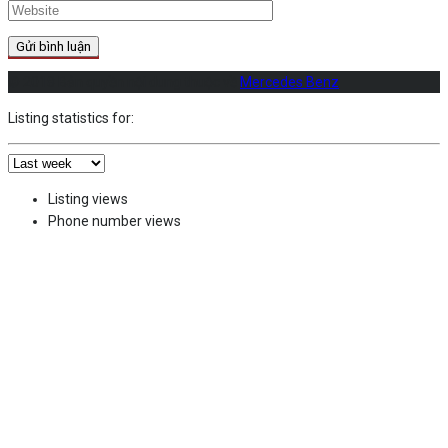
© 2018 Bản quyền nội dung thuộc về
Mercedes Benz
Listing statistics for:
Listing views
Phone number views