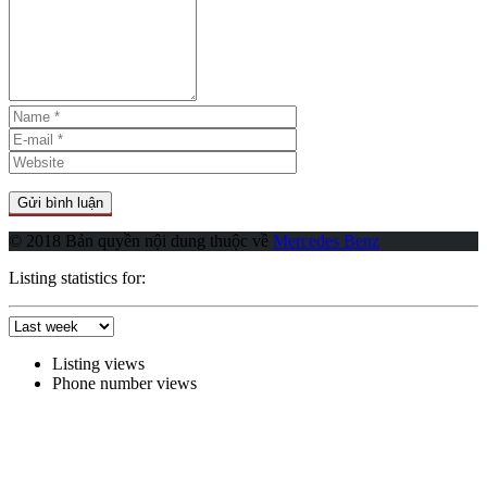
© 2018 Bản quyền nội dung thuộc về
Mercedes Benz
Listing statistics for:
Listing views
Phone number views