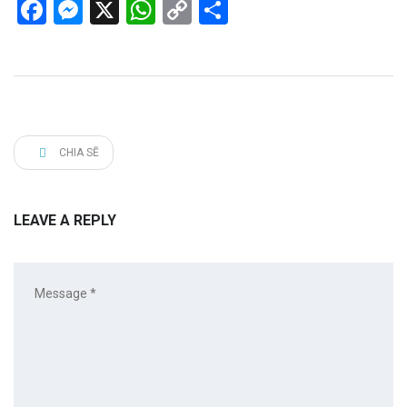
Facebook
Messenger
X
WhatsApp
Copy
Share
Link
CHIA SẼ
LEAVE A REPLY