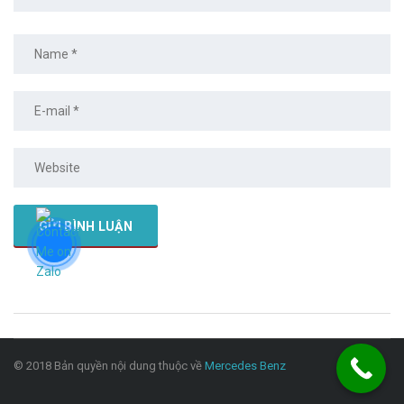
© 2018 Bản quyền nội dung thuộc về
Mercedes Benz