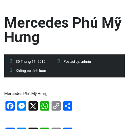
Mercedes Phú Mỹ
Hưng
30 Tháng 11, 2016
Posted by:
admin
Không có bình luận
Mercedes Phú Mỹ Hưng
Facebook
Messenger
X
WhatsApp
Copy
Share
Link