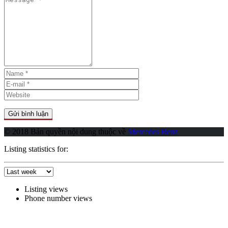
© 2018 Bản quyền nội dung thuộc về
Mercedes Benz
Listing statistics for:
Listing views
Phone number views