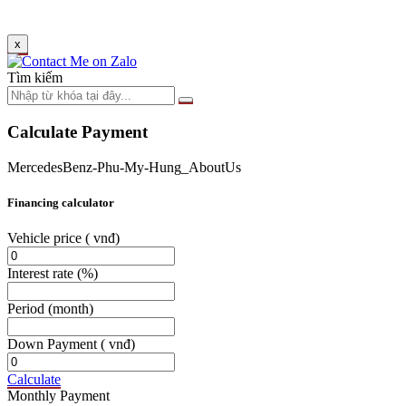
x
Tìm kiếm
Calculate Payment
MercedesBenz-Phu-My-Hung_AboutUs
Financing calculator
Vehicle price
( vnđ)
Interest rate
(%)
Period
(month)
Down Payment
( vnđ)
Calculate
Monthly Payment