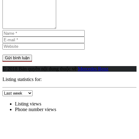
© 2018 Bản quyền nội dung thuộc về
Mercedes Benz
Listing statistics for:
Listing views
Phone number views