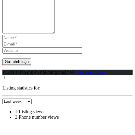
© 2018 Bản quyền nội dung thuộc về
Mercedes Benz
Listing statistics for:
Listing views
Phone number views