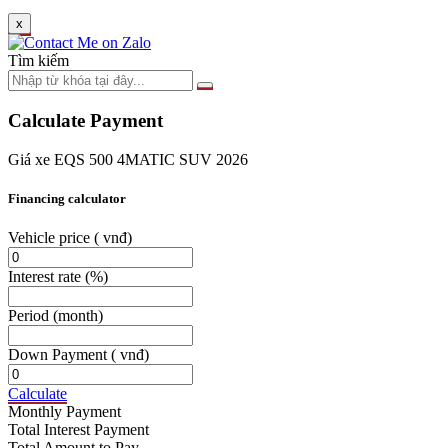
x
Tìm kiếm
Calculate Payment
Giá xe EQS 500 4MATIC SUV 2026
Financing calculator
Vehicle price
( vnđ)
Interest rate
(%)
Period
(month)
Down Payment
( vnđ)
Calculate
Monthly Payment
Total Interest Payment
Total Amount to Pay