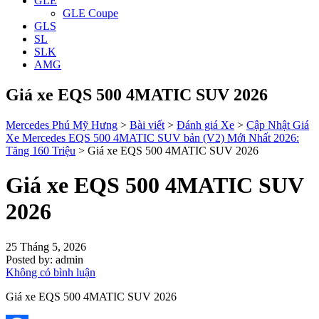
GLE
GLE Coupe
GLS
SL
SLK
AMG
Giá xe EQS 500 4MATIC SUV 2026
Mercedes Phú Mỹ Hưng
>
Bài viết
>
Đánh giá Xe
>
Cập Nhật Giá
Xe Mercedes EQS 500 4MATIC SUV bản (V2) Mới Nhất 2026:
Tăng 160 Triệu
>
Giá xe EQS 500 4MATIC SUV 2026
Giá xe EQS 500 4MATIC SUV
2026
25 Tháng 5, 2026
Posted by:
admin
Không có bình luận
Giá xe EQS 500 4MATIC SUV 2026