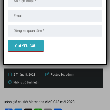
TIẾT MERCEDES AMG C43 MỚI 2023
Đánh giá chi tiết
Mercedes AMG
C43 mới 2023
2 Tháng 8, 2023
Posted by:
admin
Không có bình luận
Đánh giá chi tiết Mercedes AMG C43 mới 2023