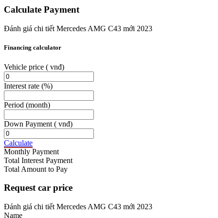
Calculate Payment
Đánh giá chi tiết Mercedes AMG C43 mới 2023
Financing calculator
Vehicle price
( vnđ)
Interest rate
(%)
Period
(month)
Down Payment
( vnđ)
Calculate
Monthly Payment
Total Interest Payment
Total Amount to Pay
Request car price
Đánh giá chi tiết Mercedes AMG C43 mới 2023
Name