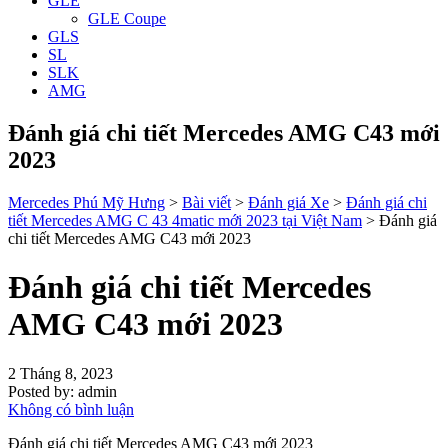
GLE
GLE Coupe
GLS
SL
SLK
AMG
Đánh giá chi tiết Mercedes AMG C43 mới
2023
Mercedes Phú Mỹ Hưng
>
Bài viết
>
Đánh giá Xe
>
Đánh giá chi
tiết Mercedes AMG C 43 4matic mới 2023 tại Việt Nam
>
Đánh giá
chi tiết Mercedes AMG C43 mới 2023
Đánh giá chi tiết Mercedes
AMG C43 mới 2023
2 Tháng 8, 2023
Posted by:
admin
Không có bình luận
Đánh giá chi tiết Mercedes AMG C43 mới 2023