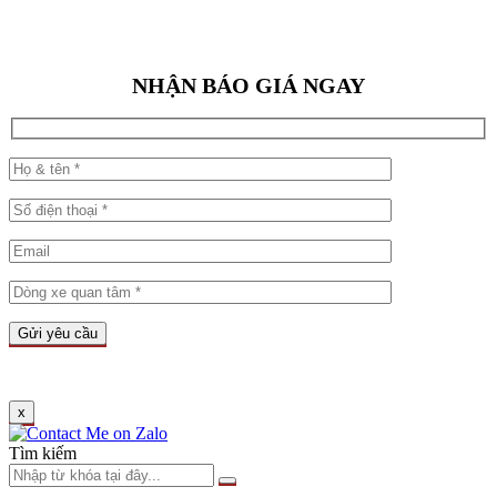
NHẬN BÁO GIÁ NGAY
x
Tìm kiếm