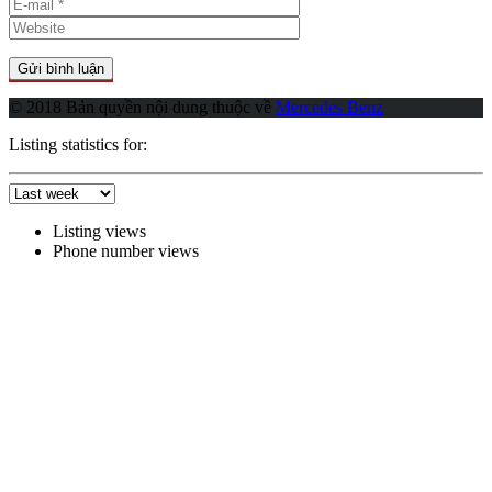
© 2018 Bản quyền nội dung thuộc về
Mercedes Benz
Listing statistics for:
Listing views
Phone number views