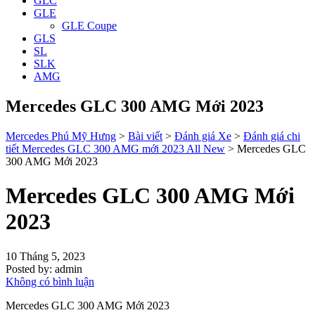
GLC
GLE
GLE Coupe
GLS
SL
SLK
AMG
Mercedes GLC 300 AMG Mới 2023
Mercedes Phú Mỹ Hưng
>
Bài viết
>
Đánh giá Xe
>
Đánh giá chi
tiết Mercedes GLC 300 AMG mới 2023 All New
>
Mercedes GLC
300 AMG Mới 2023
Mercedes GLC 300 AMG Mới
2023
10 Tháng 5, 2023
Posted by:
admin
Không có bình luận
Mercedes GLC 300 AMG Mới 2023