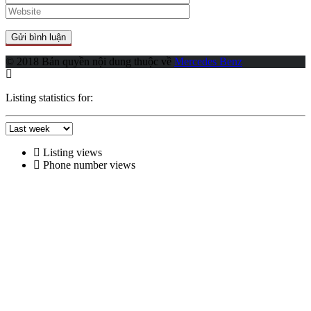
© 2018 Bản quyền nội dung thuộc về
Mercedes Benz
Listing statistics for:
Listing views
Phone number views