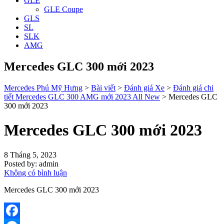
GLE
GLE Coupe
GLS
SL
SLK
AMG
Mercedes GLC 300 mới 2023
Mercedes Phú Mỹ Hưng
>
Bài viết
>
Đánh giá Xe
>
Đánh giá chi
tiết Mercedes GLC 300 AMG mới 2023 All New
>
Mercedes GLC
300 mới 2023
Mercedes GLC 300 mới 2023
8 Tháng 5, 2023
Posted by:
admin
Không có bình luận
Mercedes GLC 300 mới 2023