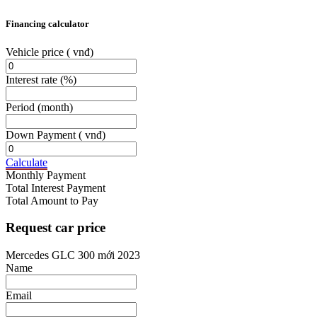
Financing calculator
Vehicle price
( vnđ)
Interest rate
(%)
Period
(month)
Down Payment
( vnđ)
Calculate
Monthly Payment
Total Interest Payment
Total Amount to Pay
Request car price
Mercedes GLC 300 mới 2023
Name
Email