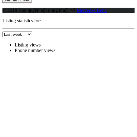
© 2018 Bản quyền nội dung thuộc về
Mercedes Benz
Listing statistics for:
Listing views
Phone number views