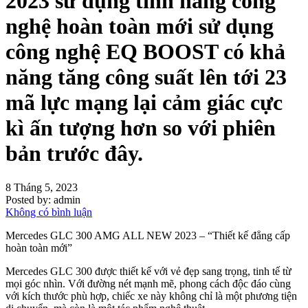
2023 sử dụng tính năng công
nghệ hoàn toàn mới sử dụng
công nghệ EQ BOOST có khả
năng tăng công suất lên tới 23
mã lực mạng lại cảm giác cực
kì ấn tượng hơn so với phiên
bản trước đây.
8 Tháng 5, 2023
Posted by:
admin
Không có bình luận
Mercedes GLC 300 AMG ALL NEW 2023 – “Thiết kế đẳng cấp
hoàn toàn mới”
Mercedes GLC 300 được thiết kế với vẻ đẹp sang trọng, tinh tế từ
mọi góc nhìn. Với đường nét mạnh mẽ, phong cách độc đáo cùng
với kích thước phù hợp, chiếc xe này không chỉ là một phương tiện