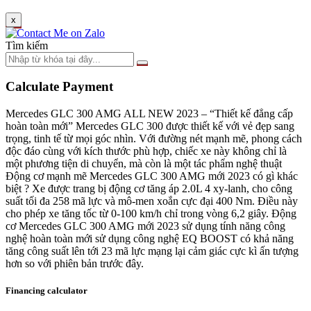
x
Tìm kiếm
Calculate Payment
Mercedes GLC 300 AMG ALL NEW 2023 – “Thiết kế đẳng cấp
hoàn toàn mới” Mercedes GLC 300 được thiết kế với vẻ đẹp sang
trọng, tinh tế từ mọi góc nhìn. Với đường nét mạnh mẽ, phong cách
độc đáo cùng với kích thước phù hợp, chiếc xe này không chỉ là
một phương tiện di chuyển, mà còn là một tác phẩm nghệ thuật
Động cơ mạnh mẽ Mercedes GLC 300 AMG mới 2023 có gì khác
biệt ? Xe được trang bị động cơ tăng áp 2.0L 4 xy-lanh, cho công
suất tối đa 258 mã lực và mô-men xoắn cực đại 400 Nm. Điều này
cho phép xe tăng tốc từ 0-100 km/h chỉ trong vòng 6,2 giây. Động
cơ Mercedes GLC 300 AMG mới 2023 sử dụng tính năng công
nghệ hoàn toàn mới sử dụng công nghệ EQ BOOST có khả năng
tăng công suất lên tới 23 mã lực mạng lại cảm giác cực kì ấn tượng
hơn so với phiên bản trước đây.
Financing calculator