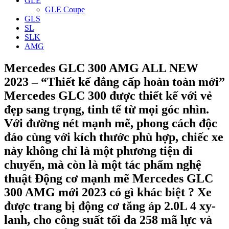
GLE
GLE Coupe
GLS
SL
SLK
AMG
Mercedes GLC 300 AMG ALL NEW
2023 – “Thiết kế đẳng cấp hoàn toàn mới”
Mercedes GLC 300 được thiết kế với vẻ
đẹp sang trọng, tinh tế từ mọi góc nhìn.
Với đường nét mạnh mẽ, phong cách độc
đáo cùng với kích thước phù hợp, chiếc xe
này không chỉ là một phương tiện di
chuyển, mà còn là một tác phẩm nghệ
thuật Động cơ mạnh mẽ Mercedes GLC
300 AMG mới 2023 có gì khác biệt ? Xe
được trang bị động cơ tăng áp 2.0L 4 xy-
lanh, cho công suất tối đa 258 mã lực và