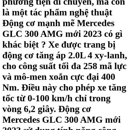
phương tiện di chuyển, mà còn
là một tác phẩm nghệ thuật
Động cơ mạnh mẽ Mercedes
GLC 300 AMG mới 2023 có gì
khác biệt ? Xe được trang bị
động cơ tăng áp 2.0L 4 xy-lanh,
cho công suất tối đa 258 mã lực
và mô-men xoắn cực đại 400
Nm. Điều này cho phép xe tăng
tốc từ 0-100 km/h chỉ trong
vòng 6,2 giây. Động cơ
Mercedes GLC 300 AMG mới