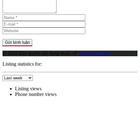
© 2018 Bản quyền nội dung thuộc về
Mercedes Benz
Listing statistics for:
Listing views
Phone number views