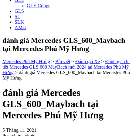
GLE
GLE Coupe
GLS
SL
SLK
AMG
đánh giá Mercedes GLS_600_Maybach
tại Mercedes Phú Mỹ Hưng
Mercedes Phú Mỹ Hưng
>
Bài viết
>
Đánh giá Xe
>
Đánh giá chi
tiết Mercedes GLS 600 MayBach mới 2024 tại Mercedes Phú Mỹ
Hưng
>
đánh giá Mercedes GLS_600_Maybach tại Mercedes Phú
Mỹ Hưng
đánh giá Mercedes
GLS_600_Maybach tại
Mercedes Phú Mỹ Hưng
5 Tháng 11, 2021
Posted by:
admin