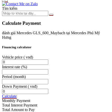
Tìm kiếm
Calculate Payment
đánh giá Mercedes GLS_600_Maybach tại Mercedes Phú Mỹ
Hưng
Financing calculator
Vehicle price
( vnđ)
Interest rate
(%)
Period
(month)
Down Payment
( vnđ)
Calculate
Monthly Payment
Total Interest Payment
Total Amount to Pay