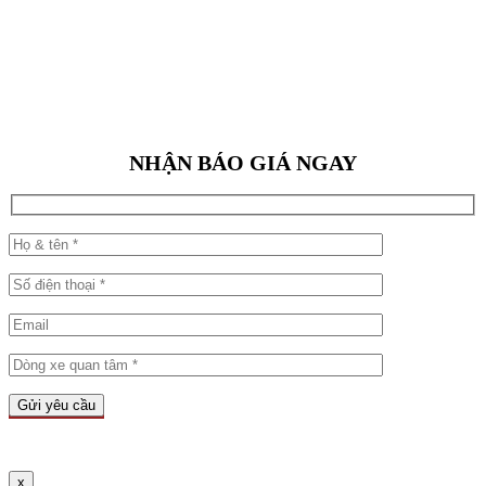
NHẬN BÁO GIÁ NGAY
x