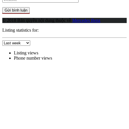
© 2018 Bản quyền nội dung thuộc về
Mercedes Benz
Listing statistics for:
Listing views
Phone number views