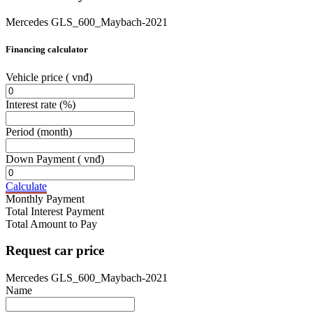
Mercedes GLS_600_Maybach-2021
Financing calculator
Vehicle price
( vnđ)
Interest rate
(%)
Period
(month)
Down Payment
( vnđ)
Calculate
Monthly Payment
Total Interest Payment
Total Amount to Pay
Request car price
Mercedes GLS_600_Maybach-2021
Name