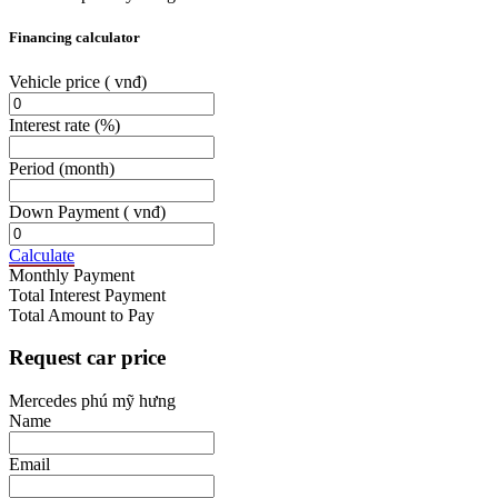
Financing calculator
Vehicle price
( vnđ)
Interest rate
(%)
Period
(month)
Down Payment
( vnđ)
Calculate
Monthly Payment
Total Interest Payment
Total Amount to Pay
Request car price
Mercedes phú mỹ hưng
Name
Email