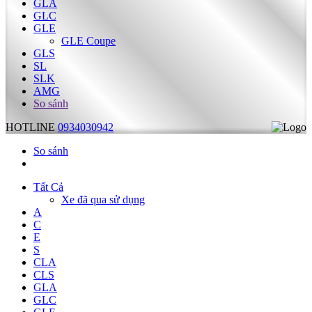
GLA
GLC
GLE
GLE Coupe
GLS
SL
SLK
AMG
So sánh
HOTLINE
0934030942
So sánh
Tất Cả
Xe đã qua sử dụng
A
C
E
S
CLA
CLS
GLA
GLC