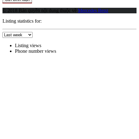
© 2018 Bản quyền nội dung thuộc về
Mercedes Benz
Listing statistics for:
Listing views
Phone number views