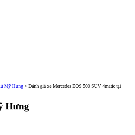
Phú Mỹ Hưng
>
Đánh giá xe Mercedes EQS 500 SUV 4matic tại
Mỹ Hưng