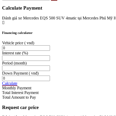
Calculate Payment
Đánh giá xe Mercedes EQS 500 SUV 4matic tại Mercedes Phú Mỹ 
Financing calculator
Vehicle price
( vnđ)
Interest rate
(%)
Period
(month)
Down Payment
( vnđ)
Calculate
Monthly Payment
Total Interest Payment
Total Amount to Pay
Request car price