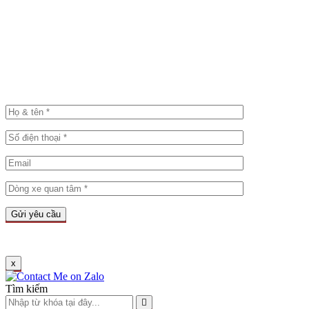
x
Tìm kiếm