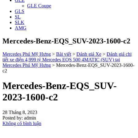
GLE
GLE Coupe
GLS
SL
SLK
AMG
Mercedes-Benz-EQS_SUV-2023-1600-c2
Mercedes Phú Mỹ Hưng
>
Bài viết
>
Đánh giá Xe
>
Đánh giá chi
tiết xe điện 4,999 tỷ Mercedes EQS 500 4MATIC (SUV) tại
Mercedes Phú Mỹ Hưng
>
Mercedes-Benz-EQS_SUV-2023-1600-
c2
Mercedes-Benz-EQS_SUV-
2023-1600-c2
28 Tháng 8, 2023
Posted by:
admin
Không có bình luận