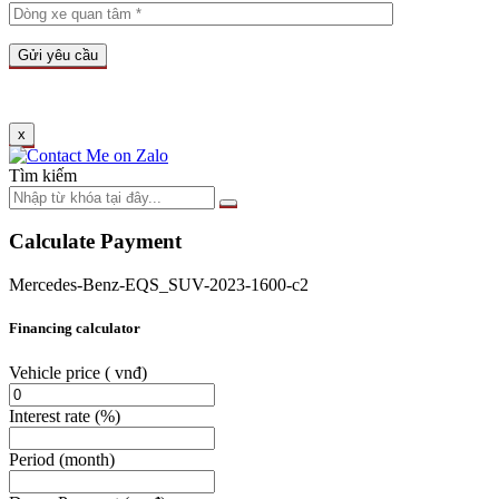
x
Tìm kiếm
Calculate Payment
Mercedes-Benz-EQS_SUV-2023-1600-c2
Financing calculator
Vehicle price
( vnđ)
Interest rate
(%)
Period
(month)