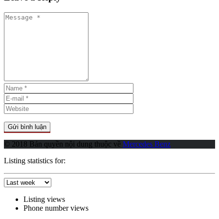
© 2018 Bản quyền nội dung thuộc về
Mercedes Benz
Listing statistics for:
Listing views
Phone number views