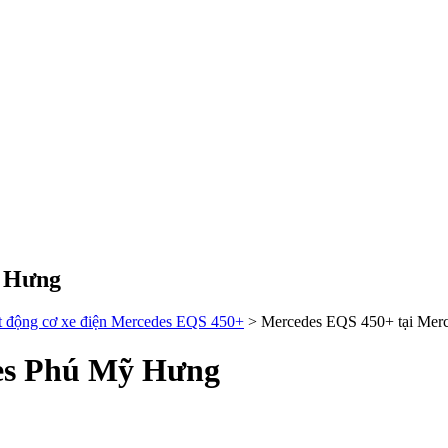
ỹ Hưng
ết động cơ xe điện Mercedes EQS 450+
>
Mercedes EQS 450+ tại Mer
es Phú Mỹ Hưng