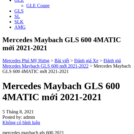
GLE
GLE Coupe
GLS
SL
SLK
AMG
Mercedes Maybach GLS 600 4MATIC
mới 2021-2021
Mercedes Phú Mỹ Hưng
>
Bài viết
>
Đánh giá Xe
>
Đánh giá
Mercedes Maybach GLS 600 mới 2021-2022
>
Mercedes Maybach
GLS 600 4MATIC mới 2021-2021
Mercedes Maybach GLS 600
4MATIC mới 2021-2021
5 Tháng 8, 2021
Posted by:
admin
Không có bình luận
mercedes maybach gls 600 2021