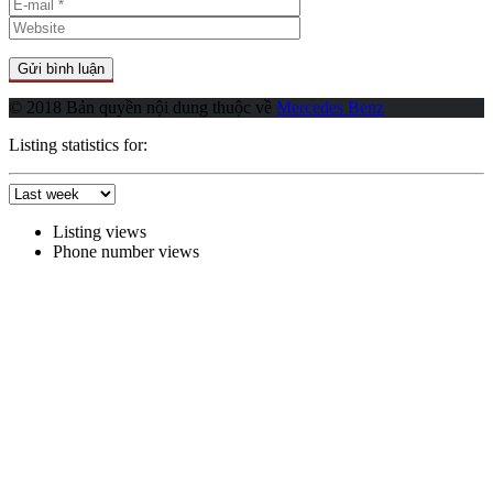
© 2018 Bản quyền nội dung thuộc về
Mercedes Benz
Listing statistics for:
Listing views
Phone number views