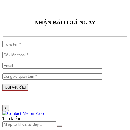
NHẬN BÁO GIÁ NGAY
x
Tìm kiếm