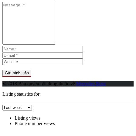
© 2018 Bản quyền nội dung thuộc về
Mercedes Benz
Listing statistics for:
Listing views
Phone number views