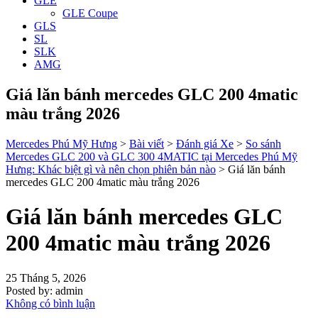
GLE
GLE Coupe
GLS
SL
SLK
AMG
Giá lăn bánh mercedes GLC 200 4matic
màu trắng 2026
Mercedes Phú Mỹ Hưng
>
Bài viết
>
Đánh giá Xe
>
So sánh
Mercedes GLC 200 và GLC 300 4MATIC tại Mercedes Phú Mỹ
Hưng: Khác biệt gì và nên chọn phiên bản nào
>
Giá lăn bánh
mercedes GLC 200 4matic màu trắng 2026
Giá lăn bánh mercedes GLC
200 4matic màu trắng 2026
25 Tháng 5, 2026
Posted by:
admin
Không có bình luận