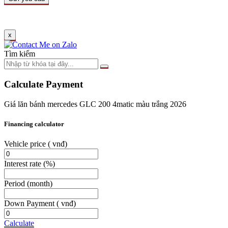
x
Tìm kiếm
Calculate Payment
Giá lăn bánh mercedes GLC 200 4matic màu trắng 2026
Financing calculator
Vehicle price
( vnđ)
Interest rate
(%)
Period
(month)
Down Payment
( vnđ)
Calculate